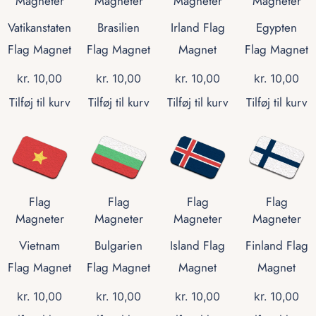
Magneter
Magneter
Magneter
Magneter
Vatikanstaten
Brasilien
Irland Flag
Egypten
Flag Magnet
Flag Magnet
Magnet
Flag Magnet
kr.
10,00
kr.
10,00
kr.
10,00
kr.
10,00
Tilføj til kurv
Tilføj til kurv
Tilføj til kurv
Tilføj til kurv
Flag
Flag
Flag
Flag
Magneter
Magneter
Magneter
Magneter
Vietnam
Bulgarien
Island Flag
Finland Flag
Flag Magnet
Flag Magnet
Magnet
Magnet
kr.
10,00
kr.
10,00
kr.
10,00
kr.
10,00