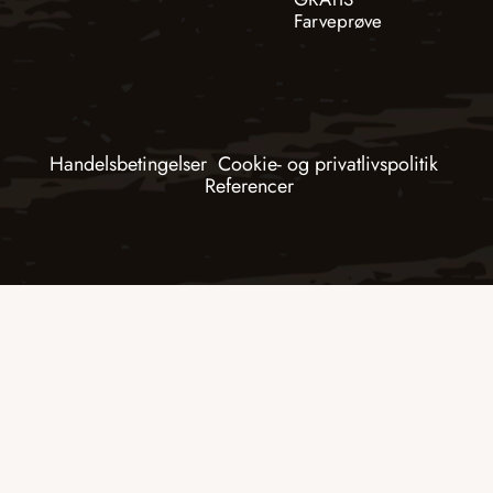
Farveprøve
Handelsbetingelser
Cookie- og privatlivspolitik
Referencer