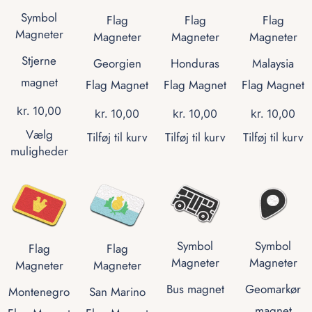
Symbol
Flag
Flag
Flag
Magneter
Magneter
Magneter
Magneter
Stjerne
Georgien
Honduras
Malaysia
magnet
Flag Magnet
Flag Magnet
Flag Magnet
kr.
10,00
kr.
10,00
kr.
10,00
kr.
10,00
Vælg
Tilføj til kurv
Tilføj til kurv
Tilføj til kurv
muligheder
Symbol
Symbol
Flag
Flag
Magneter
Magneter
Magneter
Magneter
Bus magnet
Geomarkør
Montenegro
San Marino
magnet