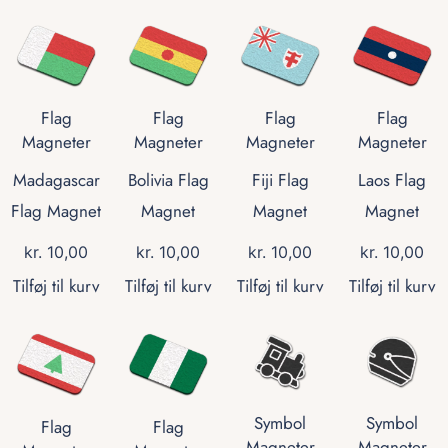
Flag
Flag
Flag
Flag
Magneter
Magneter
Magneter
Magneter
Madagascar
Bolivia Flag
Fiji Flag
Laos Flag
Flag Magnet
Magnet
Magnet
Magnet
kr.
10,00
kr.
10,00
kr.
10,00
kr.
10,00
Tilføj til kurv
Tilføj til kurv
Tilføj til kurv
Tilføj til kurv
Symbol
Symbol
Flag
Flag
Magneter
Magneter