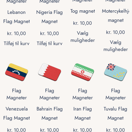
Magneter
Magneter
Tog magnet
Motercykelhje
Lebanon
Nigeria Flag
magnet
Flag Magnet
Magnet
kr.
10,00
kr.
10,00
Vælg
kr.
10,00
kr.
10,00
muligheder
Vælg
Tilføj til kurv
Tilføj til kurv
muligheder
Flag
Flag
Flag
Flag
Magneter
Magneter
Magneter
Magneter
Venezuela
Bahrain Flag
Iran Flag
Tuvalu Flag
Flag Magnet
Magnet
Magnet
Magnet
kr.
10,00
kr.
10,00
kr.
10,00
kr.
10,00