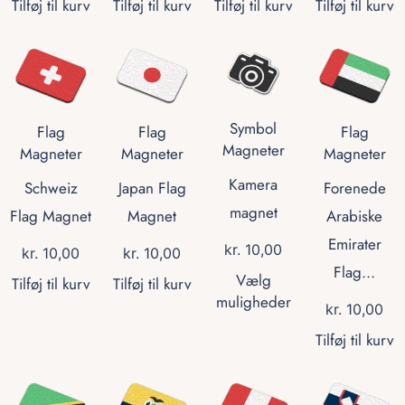
Tilføj til kurv
Tilføj til kurv
Tilføj til kurv
Tilføj til kurv
Symbol
Flag
Flag
Flag
Magneter
Magneter
Magneter
Magneter
Kamera
Schweiz
Japan Flag
Forenede
magnet
Flag Magnet
Magnet
Arabiske
Emirater
kr.
10,00
kr.
10,00
kr.
10,00
Flag...
Vælg
Tilføj til kurv
Tilføj til kurv
muligheder
kr.
10,00
Tilføj til kurv