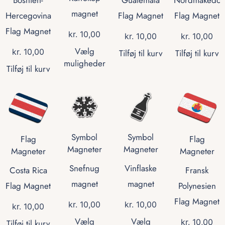
magnet
Hercegovina
Flag Magnet
Flag Magnet
Flag Magnet
kr.
10,00
kr.
10,00
kr.
10,00
Vælg
kr.
10,00
Tilføj til kurv
Tilføj til kurv
muligheder
Tilføj til kurv
Symbol
Symbol
Flag
Flag
Magneter
Magneter
Magneter
Magneter
Snefnug
Vinflaske
Costa Rica
Fransk
magnet
magnet
Flag Magnet
Polynesien
Flag Magnet
kr.
10,00
kr.
10,00
kr.
10,00
Vælg
Vælg
kr.
10,00
Tilføj til kurv