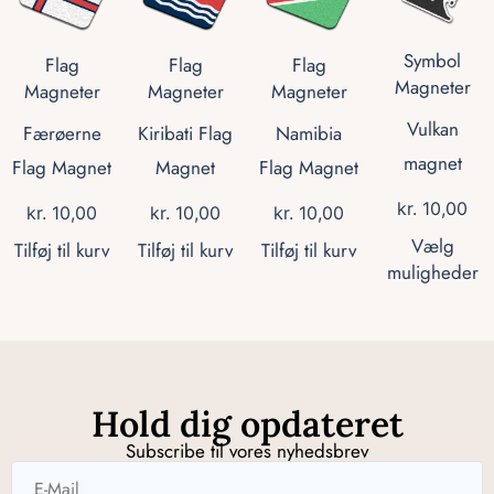
Symbol
Flag
Flag
Flag
Magneter
Magneter
Magneter
Magneter
Vulkan
Færøerne
Kiribati Flag
Namibia
magnet
Flag Magnet
Magnet
Flag Magnet
kr.
10,00
kr.
10,00
kr.
10,00
kr.
10,00
Vælg
Tilføj til kurv
Tilføj til kurv
Tilføj til kurv
muligheder
Hold dig opdateret
Subscribe til vores nyhedsbrev