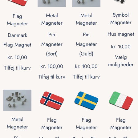
Symbol
Metal
Metal
Flag
Magneter
Magneter
Magneter
Magneter
Hus magnet
Pin
Pin
Danmark
Magneter
Magneter
Flag Magnet
kr.
10,00
(Sort)
(Guld)
Vælg
kr.
10,00
muligheder
kr.
100,00
kr.
100,00
Tilføj til kurv
Tilføj til kurv
Tilføj til kurv
Metal
Flag
Flag
Flag
Magneter
Magneter
Magneter
Magneter