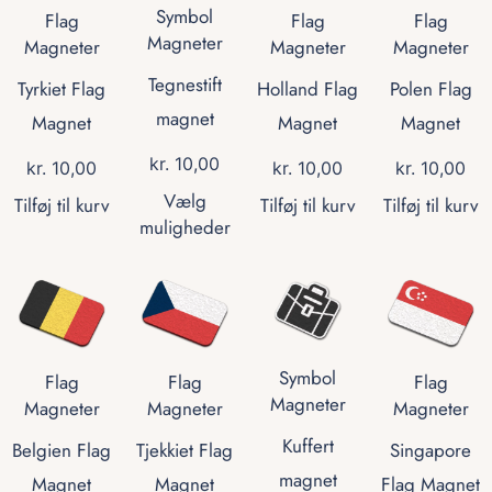
Symbol
Flag
Flag
Flag
Magneter
Magneter
Magneter
Magneter
Tegnestift
Tyrkiet Flag
Holland Flag
Polen Flag
magnet
Magnet
Magnet
Magnet
kr.
10,00
kr.
10,00
kr.
10,00
kr.
10,00
Vælg
Tilføj til kurv
Tilføj til kurv
Tilføj til kurv
muligheder
Symbol
Flag
Flag
Flag
Magneter
Magneter
Magneter
Magneter
Kuffert
Belgien Flag
Tjekkiet Flag
Singapore
magnet
Magnet
Magnet
Flag Magnet