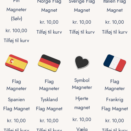
Pin
Norge Flag
Sverige Flag
Italien Flag
Magneter
Magnet
Magnet
Magnet
(Sølv)
kr.
10,00
kr.
10,00
kr.
10,00
kr.
100,00
Tilføj til kurv
Tilføj til kurv
Tilføj til kurv
Tilføj til kurv
Symbol
Flag
Flag
Flag
Magneter
Magneter
Magneter
Magneter
Hjerte
Spanien
Tyskland
Frankrig
magnet
Flag Magnet
Flag Magnet
Flag Magnet
kr.
10,00
kr.
10,00
kr.
10,00
kr.
10,00
Vælg
Tilføj til kurv
Tilføj til kurv
Tilføj til kurv