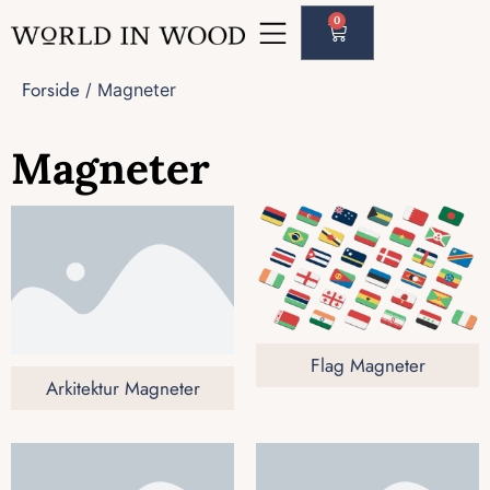
0
Forside
/ Magneter
Magneter
Flag Magneter
Arkitektur Magneter