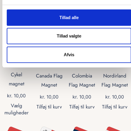
kr.
10,00
kr.
10,00
kr.
10,00
kr.
10,00
Tilføj til kurv
Tilføj til kurv
Tilføj til kurv
Tilføj til kurv
Tillad alle
Tillad valgte
Afvis
Symbol
Flag
Flag
Flag
Magneter
Magneter
Magneter
Magneter
Cykel
Canada Flag
Colombia
Nordirland
magnet
Magnet
Flag Magnet
Flag Magnet
kr.
10,00
kr.
10,00
kr.
10,00
kr.
10,00
Vælg
Tilføj til kurv
Tilføj til kurv
Tilføj til kurv
muligheder