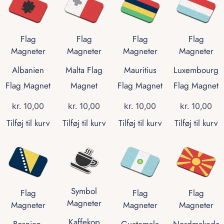
Flag
Flag
Flag
Flag
Magneter
Magneter
Magneter
Magneter
Albanien
Malta Flag
Mauritius
Luxembourg
Flag Magnet
Magnet
Flag Magnet
Flag Magnet
kr.
10,00
kr.
10,00
kr.
10,00
kr.
10,00
Tilføj til kurv
Tilføj til kurv
Tilføj til kurv
Tilføj til kurv
Symbol
Flag
Flag
Flag
Magneter
Magneter
Magneter
Magneter
Kaffekop
Bosnien-
Guatemala
Nordmakedon