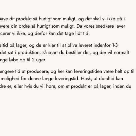
ve dit produkt så hurtigt som muligt, og det skal vi ikke stå i
t levere din ordre så hurtigt som muligt. Da vores snedkere laver
er vi ikke, og derfor kan det tage lidt tid.
id på lager, og de er klar til at blive leveret indenfor 1-3
det sat i produktion, så snart du bestiller det, og der vil normalt
nge løbe op til 2 uger.
længere tid at producere, og her kan leveringstiden være helt op til
 mulighed for denne lange leveringstid. Husk, at du altid kan
rdre er, eller hvis du vil høre, om et produkt er på lager, inden du