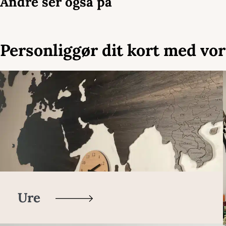
Andre ser også på
Personliggør dit kort med vor
Ure