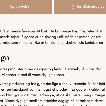
Størrelse
Installationsguide
få en smule farve på dit kort. Du kan bruge flag magneter til at
mmende rejser. Flagene er en sjov og unik måde at personliggøre
tørrelse som vi mener ikke er for stor til at dække hele kortet, men
ign
res produkter bliver designet og lavet i Danmark, så vi har den
 vi sender afsted til vores dejlige kunder.
ores produkter og har gjort det lige siden, vi startede. Vi har fuld
mest ser knaldgodt ud, men også et produkt i så god en kvalitet, at
odukter, gør vi det med tanken på, at de skal være i brug i mange
ndard. Vores dygtige snedkere arbejder dagligt på at forbedre deres