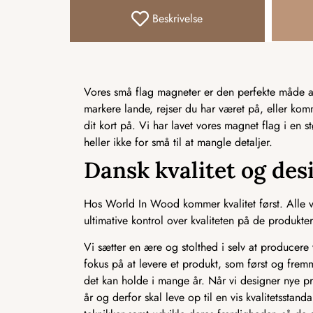
Beskrivelse
Vores små flag magneter er den perfekte måde at 
markere lande, rejser du har været på, eller ko
dit kort på. Vi har lavet vores magnet flag i en s
heller ikke for små til at mangle detaljer.
Dansk kvalitet og des
Hos World In Wood kommer kvalitet først. Alle vo
ultimative kontrol over kvaliteten på de produkter,
Vi sætter en ære og stolthed i selv at producere v
fokus på at levere et produkt, som først og frem
det kan holde i mange år. Når vi designer nye pr
år og derfor skal leve op til en vis kvalitetssta