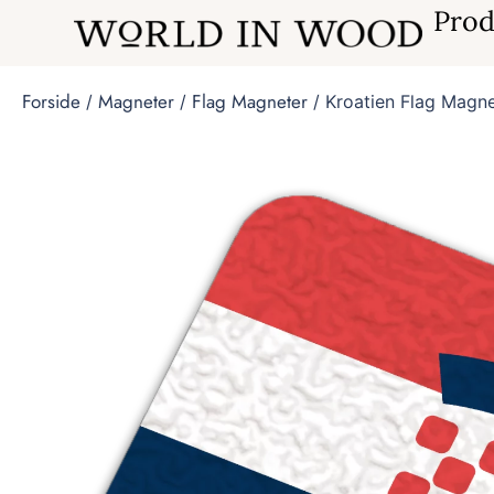
Prod
Forside
Magneter
Flag Magneter
/
/
/ Kroatien Flag Magn