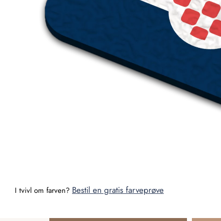
Bestil en gratis farveprøve
I tvivl om farven?