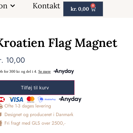
ion
Kontakt
0
kr.
0,00
Kroatien Flag Magnet
r.
10,00
Tilføj til kurv
Ofte 1-3 dages levering
Designet og produceret i Danmark
Fri fragt med GLS over 2500,-