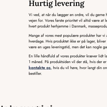
Hurtig levering
Vi ved, at når du lægger en ordre, vil du gerne ha
vejen for. Vores første prioritet vil altid være a
hvert produkt herhjemme i Danmark, masseproducer
Mange af vores mest populære produkter har vi alt
hverdage. Hvis produktet ikke er på lager, bliver 
være en uges leveringstid, men det kan nogle ga
En lille håndfuld af vores produkter kræver lidt 
1 måned. På produktsiden vil der stå, hvis der er
kontakte os
, hvis du vil høre, hvor langt din o
bestiller.