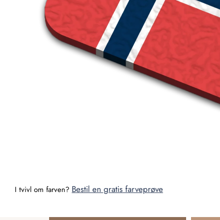
Bestil en gratis farveprøve
I tvivl om farven?