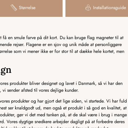
Størrelse
Installationsguide
få en smule farve på dit kort. Du kan bruge flag magneter til at
mmende rejser. Flagene er en sjov og unik måde at personliggøre
tørrelse som vi mener ikke er for stor til at dække hele kortet, men
ign
res produkter bliver designet og lavet i Danmark, så vi har den
 vi sender afsted til vores dejlige kunder.
ores produkter og har gjort det lige siden, vi startede. Vi har fuld
mest ser knaldgodt ud, men også et produkt i så god en kvalitet, at
odukter, gør vi det med tanken på, at de skal være i brug i mange
ndard. Vores dygtige snedkere arbejder dagligt på at forbedre deres