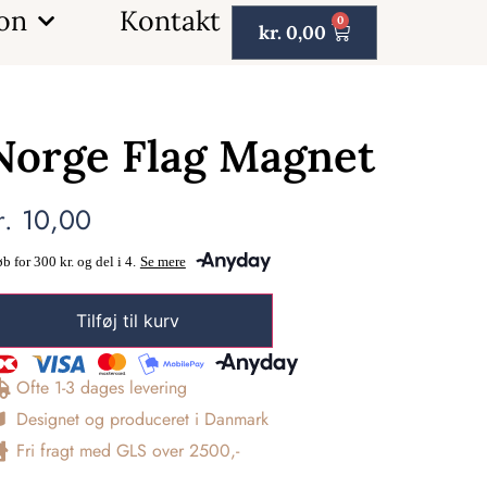
ion
Kontakt
0
kr.
0,00
Norge Flag Magnet
r.
10,00
Tilføj til kurv
Ofte 1-3 dages levering
Designet og produceret i Danmark
Fri fragt med GLS over 2500,-