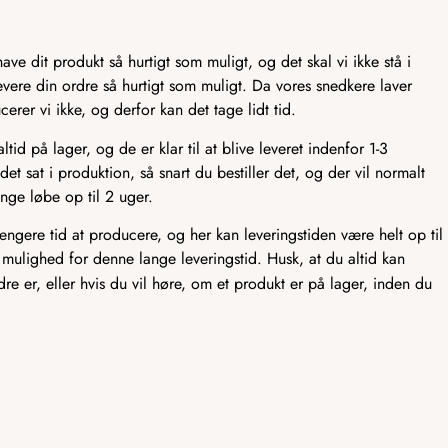
ve dit produkt så hurtigt som muligt, og det skal vi ikke stå i
t levere din ordre så hurtigt som muligt. Da vores snedkere laver
er vi ikke, og derfor kan det tage lidt tid.
id på lager, og de er klar til at blive leveret indenfor 1-3
det sat i produktion, så snart du bestiller det, og der vil normalt
nge løbe op til 2 uger.
længere tid at producere, og her kan leveringstiden være helt op til
 mulighed for denne lange leveringstid. Husk, at du altid kan
rdre er, eller hvis du vil høre, om et produkt er på lager, inden du