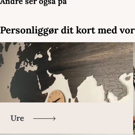
Andre ser også på
Personliggør dit kort med vor
Ure