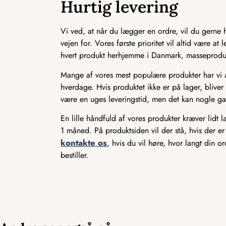
Hurtig levering
Vi ved, at når du lægger en ordre, vil du gerne ha
vejen for. Vores første prioritet vil altid være a
hvert produkt herhjemme i Danmark, masseproducer
Mange af vores mest populære produkter har vi alt
hverdage. Hvis produktet ikke er på lager, bliver 
være en uges leveringstid, men det kan nogle ga
En lille håndfuld af vores produkter kræver lidt 
1 måned. På produktsiden vil der stå, hvis der er
kontakte os
, hvis du vil høre, hvor langt din o
bestiller.