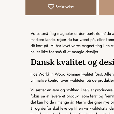
Beskrivelse
Vores små flag magneter er den perfekte måde at 
markere lande, rejser du har været på, eller ko
dit kort på. Vi har lavet vores magnet flag i en s
heller ikke for små til at mangle detaljer.
Dansk kvalitet og des
Hos World In Wood kommer kvalitet først. Alle vo
ultimative kontrol over kvaliteten på de produkter,
Vi sætter en ære og stolthed i selv at producere v
fokus på at levere et produkt, som først og frem
det kan holde i mange år. Når vi designer nye pr
år og derfor skal leve op til en vis kvalitetssta