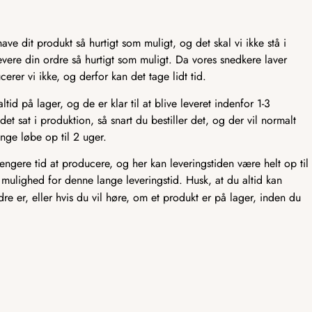
ve dit produkt så hurtigt som muligt, og det skal vi ikke stå i
t levere din ordre så hurtigt som muligt. Da vores snedkere laver
er vi ikke, og derfor kan det tage lidt tid.
id på lager, og de er klar til at blive leveret indenfor 1-3
det sat i produktion, så snart du bestiller det, og der vil normalt
nge løbe op til 2 uger.
længere tid at producere, og her kan leveringstiden være helt op til
 mulighed for denne lange leveringstid. Husk, at du altid kan
rdre er, eller hvis du vil høre, om et produkt er på lager, inden du