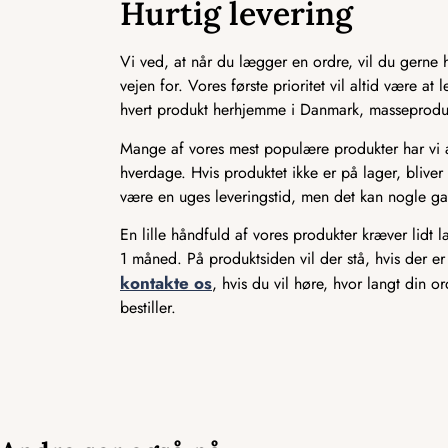
Hurtig levering
Vi ved, at når du lægger en ordre, vil du gerne ha
vejen for. Vores første prioritet vil altid være a
hvert produkt herhjemme i Danmark, masseproducer
Mange af vores mest populære produkter har vi alt
hverdage. Hvis produktet ikke er på lager, bliver 
være en uges leveringstid, men det kan nogle ga
En lille håndfuld af vores produkter kræver lidt 
1 måned. På produktsiden vil der stå, hvis der er
kontakte os
, hvis du vil høre, hvor langt din o
bestiller.