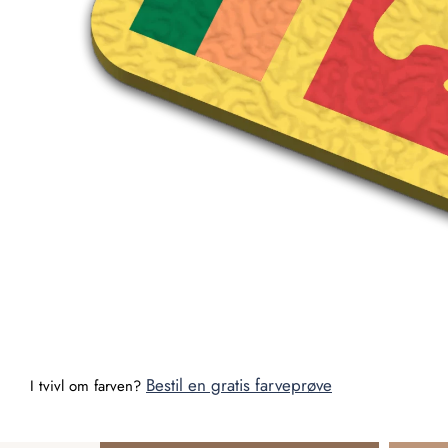
Bestil en gratis farveprøve
I tvivl om farven?