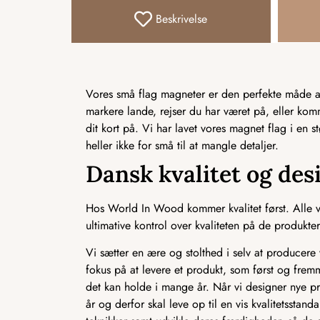
Beskrivelse
Vores små flag magneter er den perfekte måde at 
markere lande, rejser du har været på, eller ko
dit kort på. Vi har lavet vores magnet flag i en s
heller ikke for små til at mangle detaljer.
Dansk kvalitet og des
Hos World In Wood kommer kvalitet først. Alle vo
ultimative kontrol over kvaliteten på de produkter,
Vi sætter en ære og stolthed i selv at producere v
fokus på at levere et produkt, som først og frem
det kan holde i mange år. Når vi designer nye pr
år og derfor skal leve op til en vis kvalitetssta