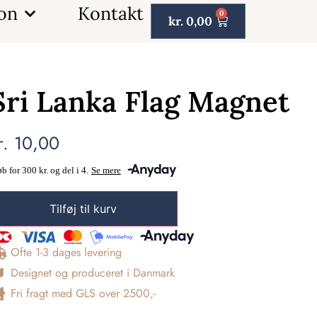
ion
Kontakt
0
kr.
0,00
Sri Lanka Flag Magnet
r.
10,00
Tilføj til kurv
Ofte 1-3 dages levering
Designet og produceret i Danmark
Fri fragt med GLS over 2500,-