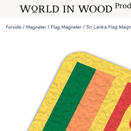
Prod
Forside
Magneter
Flag Magneter
/
/
/ Sri Lanka Flag Magn