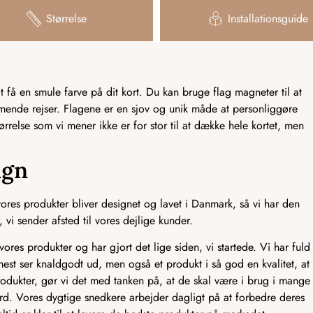
Størrelse
Installationsguide
få en smule farve på dit kort. Du kan bruge flag magneter til at
mmende rejser. Flagene er en sjov og unik måde at personliggøre
tørrelse som vi mener ikke er for stor til at dække hele kortet, men
ign
res produkter bliver designet og lavet i Danmark, så vi har den
 vi sender afsted til vores dejlige kunder.
ores produkter og har gjort det lige siden, vi startede. Vi har fuld
mest ser knaldgodt ud, men også et produkt i så god en kvalitet, at
odukter, gør vi det med tanken på, at de skal være i brug i mange
ndard. Vores dygtige snedkere arbejder dagligt på at forbedre deres