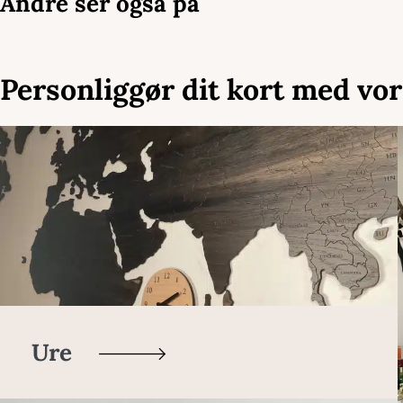
Andre ser også på
Personliggør dit kort med vor
Ure