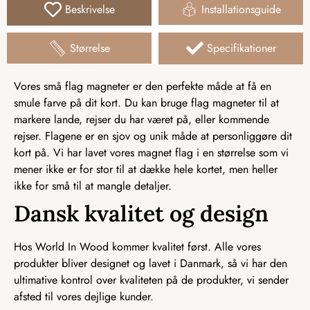
Beskrivelse
Installationsguide
Størrelse
Specifikationer
Vores små flag magneter er den perfekte måde at få en
smule farve på dit kort. Du kan bruge flag magneter til at
markere lande, rejser du har været på, eller kommende
rejser. Flagene er en sjov og unik måde at personliggøre dit
kort på. Vi har lavet vores magnet flag i en størrelse som vi
mener ikke er for stor til at dække hele kortet, men heller
ikke for små til at mangle detaljer.
Dansk kvalitet og design
Hos World In Wood kommer kvalitet først. Alle vores
produkter bliver designet og lavet i Danmark, så vi har den
ultimative kontrol over kvaliteten på de produkter, vi sender
afsted til vores dejlige kunder.