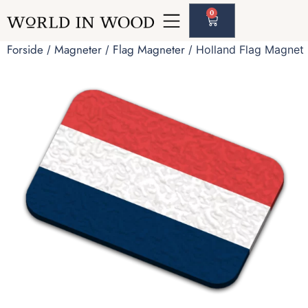
0
Forside
Magneter
Flag Magneter
/
/
/ Holland Flag Magnet