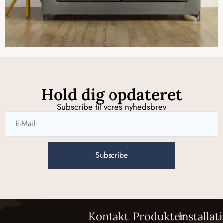
Hold dig opdateret
Subscribe til vores nyhedsbrev
Subscribe
Kontakt
Produkter
Installat