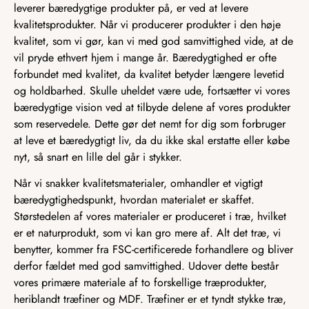
leverer bæredygtige produkter på, er ved at levere
kvalitetsprodukter. Når vi producerer produkter i den høje
kvalitet, som vi gør, kan vi med god samvittighed vide, at de
vil pryde ethvert hjem i mange år. Bæredygtighed er ofte
forbundet med kvalitet, da kvalitet betyder længere levetid
og holdbarhed. Skulle uheldet være ude, fortsætter vi vores
bæredygtige vision ved at tilbyde delene af vores produkter
som reservedele. Dette gør det nemt for dig som forbruger
at leve et bæredygtigt liv, da du ikke skal erstatte eller købe
nyt, så snart en lille del går i stykker.
Når vi snakker kvalitetsmaterialer, omhandler et vigtigt
bæredygtighedspunkt, hvordan materialet er skaffet.
Størstedelen af vores materialer er produceret i træ, hvilket
er et naturprodukt, som vi kan gro mere af. Alt det træ, vi
benytter, kommer fra FSC-certificerede forhandlere og bliver
derfor fældet med god samvittighed. Udover dette består
vores primære materiale af to forskellige træprodukter,
heriblandt træfiner og MDF. Træfiner er et tyndt stykke træ,