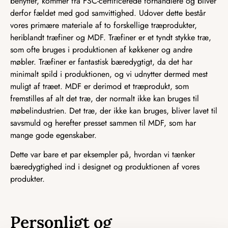
benytter, kommer fra FSC-certificerede forhandlere og bliver
derfor fældet med god samvittighed. Udover dette består
vores primære materiale af to forskellige træprodukter,
heriblandt træfiner og MDF. Træfiner er et tyndt stykke træ,
som ofte bruges i produktionen af køkkener og andre
møbler. Træfiner er fantastisk bæredygtigt, da det har
minimalt spild i produktionen, og vi udnytter dermed mest
muligt af træet. MDF er derimod et træprodukt, som
fremstilles af alt det træ, der normalt ikke kan bruges til
møbelindustrien. Det træ, der ikke kan bruges, bliver lavet til
savsmuld og herefter presset sammen til MDF, som har
mange gode egenskaber.
Dette var bare et par eksempler på, hvordan vi tænker
bæredygtighed ind i designet og produktionen af vores
produkter.
Personligt og