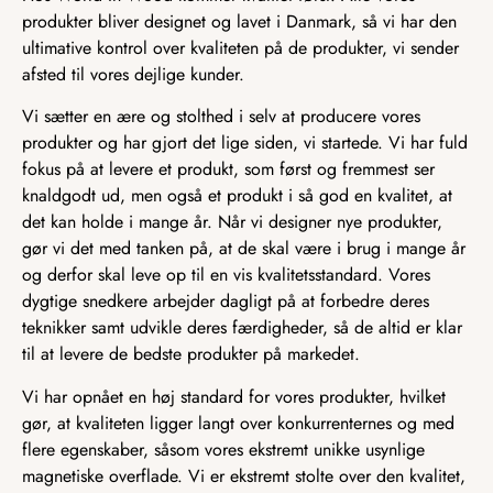
produkter bliver designet og lavet i Danmark, så vi har den
ultimative kontrol over kvaliteten på de produkter, vi sender
afsted til vores dejlige kunder.
Vi sætter en ære og stolthed i selv at producere vores
produkter og har gjort det lige siden, vi startede. Vi har fuld
fokus på at levere et produkt, som først og fremmest ser
knaldgodt ud, men også et produkt i så god en kvalitet, at
det kan holde i mange år. Når vi designer nye produkter,
gør vi det med tanken på, at de skal være i brug i mange år
og derfor skal leve op til en vis kvalitetsstandard. Vores
dygtige snedkere arbejder dagligt på at forbedre deres
teknikker samt udvikle deres færdigheder, så de altid er klar
til at levere de bedste produkter på markedet.
Vi har opnået en høj standard for vores produkter, hvilket
gør, at kvaliteten ligger langt over konkurrenternes og med
flere egenskaber, såsom vores ekstremt unikke usynlige
magnetiske overflade. Vi er ekstremt stolte over den kvalitet,