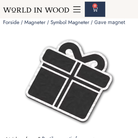
0
Forside
Magneter
Symbol Magneter
/
/
/ Gave magnet