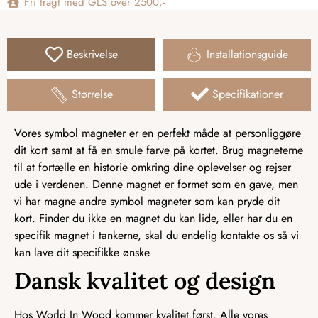
Fri fragt med GLS over 2500,-
Beskrivelse
Installationsguide
Størrelse
Specifikationer
Vores symbol magneter er en perfekt måde at personliggøre
dit kort samt at få en smule farve på kortet. Brug magneterne
til at fortælle en historie omkring dine oplevelser og rejser
ude i verdenen. Denne magnet er formet som en gave, men
vi har magne andre symbol magneter som kan pryde dit
kort. Finder du ikke en magnet du kan lide, eller har du en
specifik magnet i tankerne, skal du endelig kontakte os så vi
kan lave dit specifikke ønske
Dansk kvalitet og design
Hos World In Wood kommer kvalitet først. Alle vores