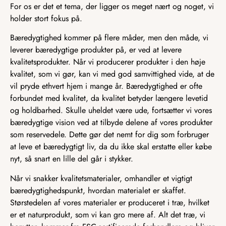
For os er det et tema, der ligger os meget nært og noget, vi
holder stort fokus på.
Bæredygtighed kommer på flere måder, men den måde, vi
leverer bæredygtige produkter på, er ved at levere
kvalitetsprodukter. Når vi producerer produkter i den høje
kvalitet, som vi gør, kan vi med god samvittighed vide, at de
vil pryde ethvert hjem i mange år. Bæredygtighed er ofte
forbundet med kvalitet, da kvalitet betyder længere levetid
og holdbarhed. Skulle uheldet være ude, fortsætter vi vores
bæredygtige vision ved at tilbyde delene af vores produkter
som reservedele. Dette gør det nemt for dig som forbruger
at leve et bæredygtigt liv, da du ikke skal erstatte eller købe
nyt, så snart en lille del går i stykker.
Når vi snakker kvalitetsmaterialer, omhandler et vigtigt
bæredygtighedspunkt, hvordan materialet er skaffet.
Størstedelen af vores materialer er produceret i træ, hvilket
er et naturprodukt, som vi kan gro mere af. Alt det træ, vi