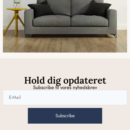
Hold dig opdateret
Subscribe til vores nyhedsbrev
Subscribe