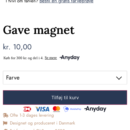
Bestil en gratis farveprøve
I tvivl om farven?
Gave magnet
kr.
10,00
Farve
Tilføj til kurv
Ofte 1-3 dages levering
Designet og produceret i Danmark