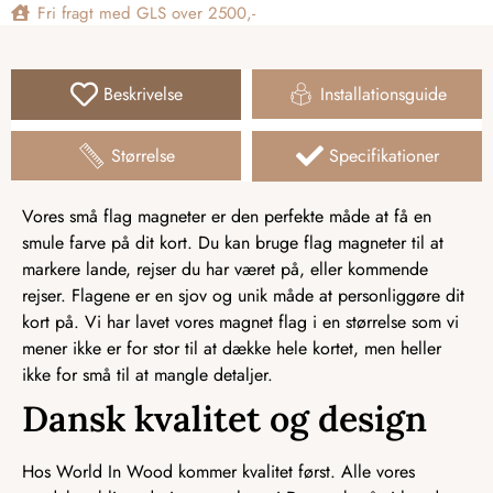
Fri fragt med GLS over 2500,-
Beskrivelse
Installationsguide
Størrelse
Specifikationer
Vores små flag magneter er den perfekte måde at få en
smule farve på dit kort. Du kan bruge flag magneter til at
markere lande, rejser du har været på, eller kommende
rejser. Flagene er en sjov og unik måde at personliggøre dit
kort på. Vi har lavet vores magnet flag i en størrelse som vi
mener ikke er for stor til at dække hele kortet, men heller
ikke for små til at mangle detaljer.
Dansk kvalitet og design
Hos World In Wood kommer kvalitet først. Alle vores