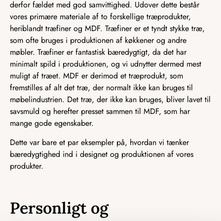
derfor fældet med god samvittighed. Udover dette består
vores primære materiale af to forskellige træprodukter,
heriblandt træfiner og MDF. Træfiner er et tyndt stykke træ,
som ofte bruges i produktionen af køkkener og andre
møbler. Træfiner er fantastisk bæredygtigt, da det har
minimalt spild i produktionen, og vi udnytter dermed mest
muligt af træet. MDF er derimod et træprodukt, som
fremstilles af alt det træ, der normalt ikke kan bruges til
møbelindustrien. Det træ, der ikke kan bruges, bliver lavet til
savsmuld og herefter presset sammen til MDF, som har
mange gode egenskaber.
Dette var bare et par eksempler på, hvordan vi tænker
bæredygtighed ind i designet og produktionen af vores
produkter.
Personligt og