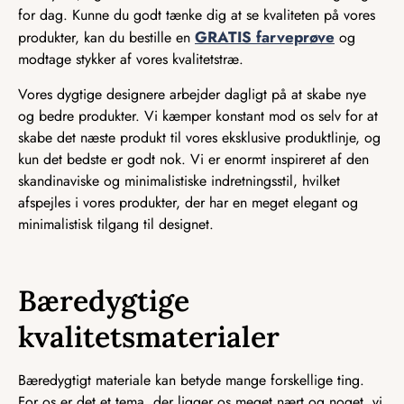
for dag. Kunne du godt tænke dig at se kvaliteten på vores
GRATIS farveprøve
produkter, kan du bestille en
og
modtage stykker af vores kvalitetstræ.
Vores dygtige designere arbejder dagligt på at skabe nye
og bedre produkter. Vi kæmper konstant mod os selv for at
skabe det næste produkt til vores eksklusive produktlinje, og
kun det bedste er godt nok. Vi er enormt inspireret af den
skandinaviske og minimalistiske indretningsstil, hvilket
afspejles i vores produkter, der har en meget elegant og
minimalistisk tilgang til designet.
Bæredygtige
kvalitetsmaterialer
Bæredygtigt materiale kan betyde mange forskellige ting.
For os er det et tema, der ligger os meget nært og noget, vi