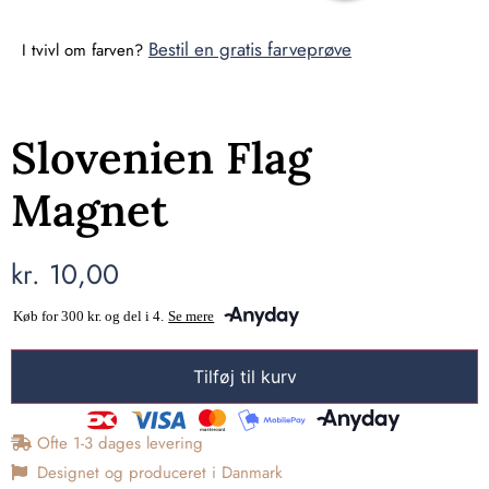
Bestil en gratis farveprøve
I tvivl om farven?
Slovenien Flag
Magnet
kr.
10,00
Tilføj til kurv
Ofte 1-3 dages levering
Designet og produceret i Danmark