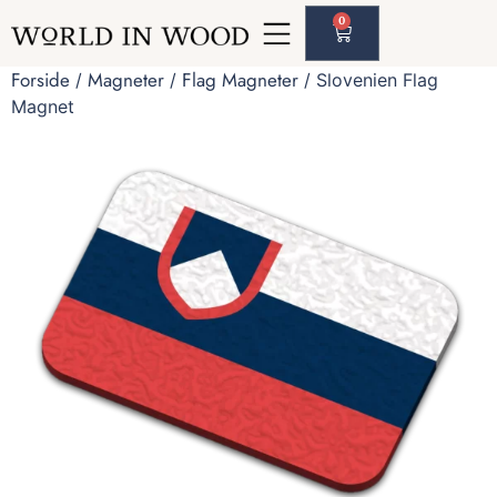
0
Forside
Magneter
Flag Magneter
/
/
/ Slovenien Flag
Magnet