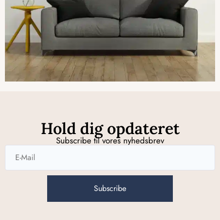
Hold dig opdateret
Subscribe til vores nyhedsbrev
Subscribe