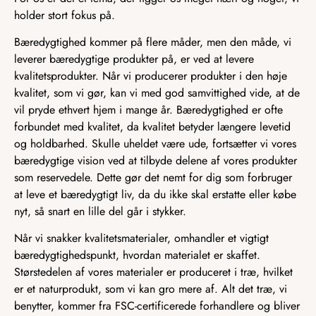
holder stort fokus på.
Bæredygtighed kommer på flere måder, men den måde, vi
leverer bæredygtige produkter på, er ved at levere
kvalitetsprodukter. Når vi producerer produkter i den høje
kvalitet, som vi gør, kan vi med god samvittighed vide, at de
vil pryde ethvert hjem i mange år. Bæredygtighed er ofte
forbundet med kvalitet, da kvalitet betyder længere levetid
og holdbarhed. Skulle uheldet være ude, fortsætter vi vores
bæredygtige vision ved at tilbyde delene af vores produkter
som reservedele. Dette gør det nemt for dig som forbruger
at leve et bæredygtigt liv, da du ikke skal erstatte eller købe
nyt, så snart en lille del går i stykker.
Når vi snakker kvalitetsmaterialer, omhandler et vigtigt
bæredygtighedspunkt, hvordan materialet er skaffet.
Størstedelen af vores materialer er produceret i træ, hvilket
er et naturprodukt, som vi kan gro mere af. Alt det træ, vi
benytter, kommer fra FSC-certificerede forhandlere og bliver