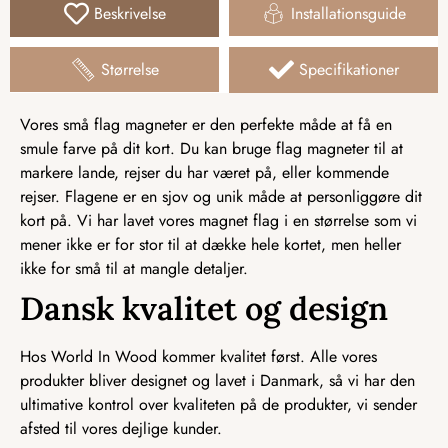
Beskrivelse
Installationsguide
Størrelse
Specifikationer
Vores små flag magneter er den perfekte måde at få en
smule farve på dit kort. Du kan bruge flag magneter til at
markere lande, rejser du har været på, eller kommende
rejser. Flagene er en sjov og unik måde at personliggøre dit
kort på. Vi har lavet vores magnet flag i en størrelse som vi
mener ikke er for stor til at dække hele kortet, men heller
ikke for små til at mangle detaljer.
Dansk kvalitet og design
Hos World In Wood kommer kvalitet først. Alle vores
produkter bliver designet og lavet i Danmark, så vi har den
ultimative kontrol over kvaliteten på de produkter, vi sender
afsted til vores dejlige kunder.