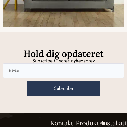
Hold dig opdateret
Subscribe til vores nyhedsbrev
Subscribe
Kontakt
Produkter
Installat