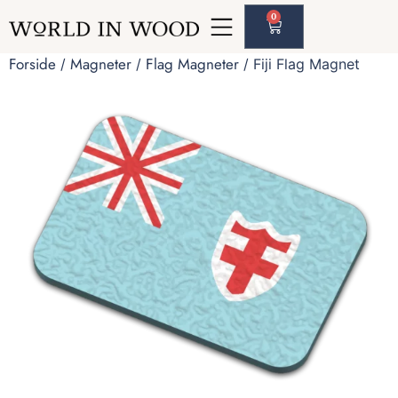
0
Forside
Magneter
Flag Magneter
/
/
/ Fiji Flag Magnet