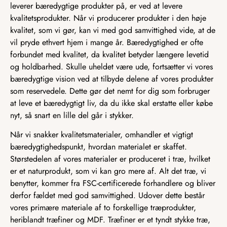
leverer bæredygtige produkter på, er ved at levere
kvalitetsprodukter. Når vi producerer produkter i den høje
kvalitet, som vi gør, kan vi med god samvittighed vide, at de
vil pryde ethvert hjem i mange år. Bæredygtighed er ofte
forbundet med kvalitet, da kvalitet betyder længere levetid
og holdbarhed. Skulle uheldet være ude, fortsætter vi vores
bæredygtige vision ved at tilbyde delene af vores produkter
som reservedele. Dette gør det nemt for dig som forbruger
at leve et bæredygtigt liv, da du ikke skal erstatte eller købe
nyt, så snart en lille del går i stykker.
Når vi snakker kvalitetsmaterialer, omhandler et vigtigt
bæredygtighedspunkt, hvordan materialet er skaffet.
Størstedelen af vores materialer er produceret i træ, hvilket
er et naturprodukt, som vi kan gro mere af. Alt det træ, vi
benytter, kommer fra FSC-certificerede forhandlere og bliver
derfor fældet med god samvittighed. Udover dette består
vores primære materiale af to forskellige træprodukter,
heriblandt træfiner og MDF. Træfiner er et tyndt stykke træ,