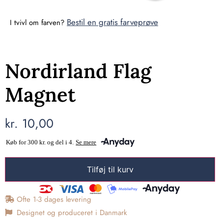
Bestil en gratis farveprøve
I tvivl om farven?
Nordirland Flag
Magnet
kr.
10,00
Tilføj til kurv
Ofte 1-3 dages levering
Designet og produceret i Danmark