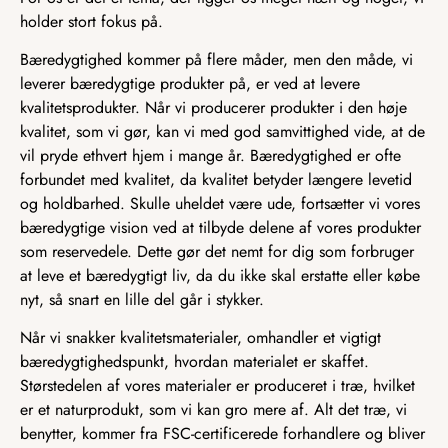
holder stort fokus på.
Bæredygtighed kommer på flere måder, men den måde, vi
leverer bæredygtige produkter på, er ved at levere
kvalitetsprodukter. Når vi producerer produkter i den høje
kvalitet, som vi gør, kan vi med god samvittighed vide, at de
vil pryde ethvert hjem i mange år. Bæredygtighed er ofte
forbundet med kvalitet, da kvalitet betyder længere levetid
og holdbarhed. Skulle uheldet være ude, fortsætter vi vores
bæredygtige vision ved at tilbyde delene af vores produkter
som reservedele. Dette gør det nemt for dig som forbruger
at leve et bæredygtigt liv, da du ikke skal erstatte eller købe
nyt, så snart en lille del går i stykker.
Når vi snakker kvalitetsmaterialer, omhandler et vigtigt
bæredygtighedspunkt, hvordan materialet er skaffet.
Størstedelen af vores materialer er produceret i træ, hvilket
er et naturprodukt, som vi kan gro mere af. Alt det træ, vi
benytter, kommer fra FSC-certificerede forhandlere og bliver