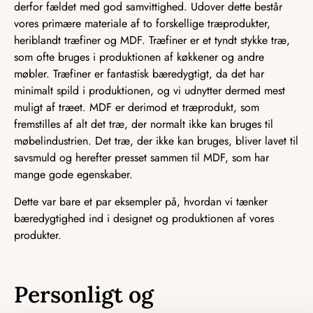
derfor fældet med god samvittighed. Udover dette består
vores primære materiale af to forskellige træprodukter,
heriblandt træfiner og MDF. Træfiner er et tyndt stykke træ,
som ofte bruges i produktionen af køkkener og andre
møbler. Træfiner er fantastisk bæredygtigt, da det har
minimalt spild i produktionen, og vi udnytter dermed mest
muligt af træet. MDF er derimod et træprodukt, som
fremstilles af alt det træ, der normalt ikke kan bruges til
møbelindustrien. Det træ, der ikke kan bruges, bliver lavet til
savsmuld og herefter presset sammen til MDF, som har
mange gode egenskaber.
Dette var bare et par eksempler på, hvordan vi tænker
bæredygtighed ind i designet og produktionen af vores
produkter.
Personligt og