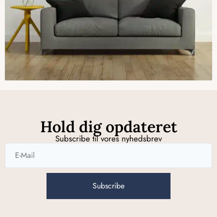
Hold dig opdateret
Subscribe til vores nyhedsbrev
Subscribe