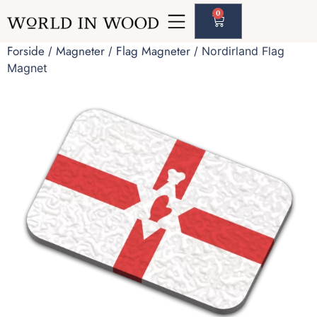
0
Forside
Magneter
Flag Magneter
/
/
/ Nordirland Flag
Magnet