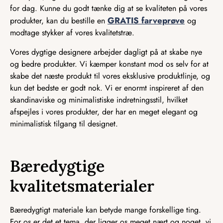
for dag. Kunne du godt tænke dig at se kvaliteten på vores
GRATIS farveprøve
produkter, kan du bestille en
og
modtage stykker af vores kvalitetstræ.
Vores dygtige designere arbejder dagligt på at skabe nye
og bedre produkter. Vi kæmper konstant mod os selv for at
skabe det næste produkt til vores eksklusive produktlinje, og
kun det bedste er godt nok. Vi er enormt inspireret af den
skandinaviske og minimalistiske indretningsstil, hvilket
afspejles i vores produkter, der har en meget elegant og
minimalistisk tilgang til designet.
Bæredygtige
kvalitetsmaterialer
Bæredygtigt materiale kan betyde mange forskellige ting.
For os er det et tema, der ligger os meget nært og noget, vi