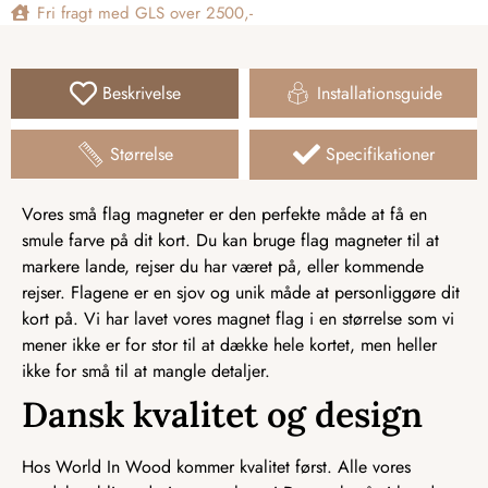
Fri fragt med GLS over 2500,-
Beskrivelse
Installationsguide
Størrelse
Specifikationer
Vores små flag magneter er den perfekte måde at få en
smule farve på dit kort. Du kan bruge flag magneter til at
markere lande, rejser du har været på, eller kommende
rejser. Flagene er en sjov og unik måde at personliggøre dit
kort på. Vi har lavet vores magnet flag i en størrelse som vi
mener ikke er for stor til at dække hele kortet, men heller
ikke for små til at mangle detaljer.
Dansk kvalitet og design
Hos World In Wood kommer kvalitet først. Alle vores