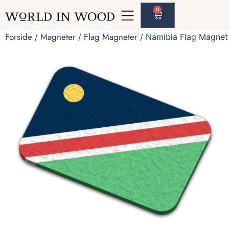
0
Forside
Magneter
Flag Magneter
/
/
/ Namibia Flag Magnet