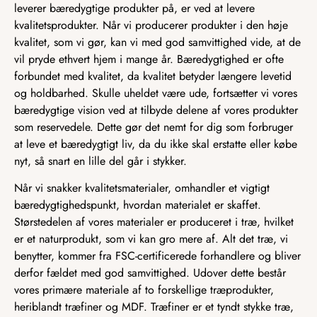
leverer bæredygtige produkter på, er ved at levere
kvalitetsprodukter. Når vi producerer produkter i den høje
kvalitet, som vi gør, kan vi med god samvittighed vide, at de
vil pryde ethvert hjem i mange år. Bæredygtighed er ofte
forbundet med kvalitet, da kvalitet betyder længere levetid
og holdbarhed. Skulle uheldet være ude, fortsætter vi vores
bæredygtige vision ved at tilbyde delene af vores produkter
som reservedele. Dette gør det nemt for dig som forbruger
at leve et bæredygtigt liv, da du ikke skal erstatte eller købe
nyt, så snart en lille del går i stykker.
Når vi snakker kvalitetsmaterialer, omhandler et vigtigt
bæredygtighedspunkt, hvordan materialet er skaffet.
Størstedelen af vores materialer er produceret i træ, hvilket
er et naturprodukt, som vi kan gro mere af. Alt det træ, vi
benytter, kommer fra FSC-certificerede forhandlere og bliver
derfor fældet med god samvittighed. Udover dette består
vores primære materiale af to forskellige træprodukter,
heriblandt træfiner og MDF. Træfiner er et tyndt stykke træ,