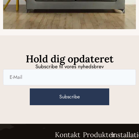
Hold dig opdateret
Subscribe til vores nyhedsbrev
Subscribe
Kontakt
Produkter
Installat