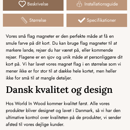
Beskrivelse
Installationsguide
Størrelse
Specifikationer
Vores små flag magneter er den perfekte måde at få en
smule farve på dit kort. Du kan bruge flag magneter til at
markere lande, rejser du har været på, eller kommende
rejser. Flagene er en sjov og unik måde at personliggøre dit
kort på. Vi har lavet vores magnet flag i en størrelse som vi
mener ikke er for stor til at dække hele kortet, men heller
ikke for små til at mangle detaljer.
Dansk kvalitet og design
Hos World In Wood kommer kvalitet først. Alle vores
produkter bliver designet og lavet i Danmark, så vi har den
ultimative kontrol over kvaliteten på de produkter, vi sender
afsted til vores dejlige kunder.