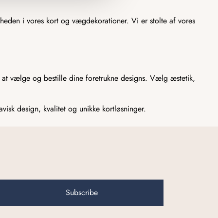
heden i vores kort og vægdekorationer. Vi er stolte af vores
t at vælge og bestille dine foretrukne designs. Vælg æstetik,
isk design, kvalitet og unikke kortløsninger.
Subscribe