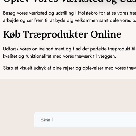
Besøg vores værksted og udstilling i Holstebro for at se vores tr
arbejde og ser frem til at byde dig velkommen samt dele vores p
Køb Træprodukter Online
Udforsk vores online sortiment og find det perfekte træprodukt til
kvalitet og funktionalitet med vores træværk til væggen.
Skab et visuelt udtryk af dine rejser og oplevelser med vores tr