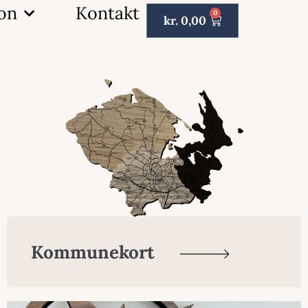
ion
Kontakt
0
kr.
0,00
Kommunekort