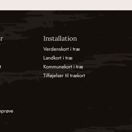
r
Installation
Verdenskort i træ
Landkort i træ
t
Kommunekort i træ
Tilføjelser til trækort
eprøve