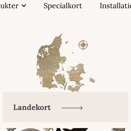
ukter
Specialkort
Installat
Landekort