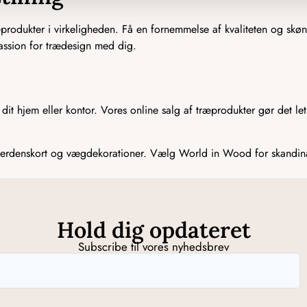
æprodukter i virkeligheden. Få en fornemmelse af kvaliteten og skøn
assion for trædesign med dig.
 dit hjem eller kontor. Vores online salg af træprodukter gør det le
æverdenskort og vægdekorationer. Vælg World in Wood for skandinav
Hold dig opdateret
Subscribe til vores nyhedsbrev