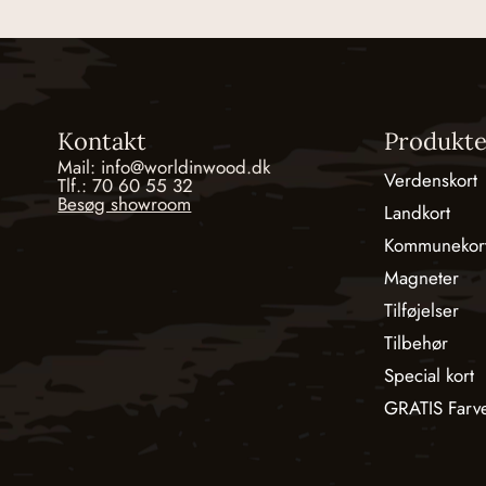
Kontakt
Produkte
Mail: info@worldinwood.dk
Verdenskort
Tlf.: 70 60 55 32
Besøg showroom
Landkort
Kommunekor
Magneter
Tilføjelser
Tilbehør
Special kort
GRATIS Farv