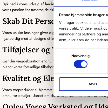
Dyk ned i vores udvalg af landekort og kommunekort i træ. Disse d
vores passion for træarbejde skinner igennem hvert produkt. Vælg
Denne hjemmeside bruger c
Skab Dit Personlige Kunstv
Vi bruger cookies til at tilpas
vores trafik. Vi deler også 
Vores unikke løsninger giver dig mulighed for at skabe dit eget k
annonceringspartnere og anal
hjælpe dig med at designe et kort, der passer perfekt til dig. G
dem, eller som de har indsaml
Tilføjelser og Tilbehør til D
Samtykkevalg
Nødvendig
Gør din vægdekoration endnu mere unik med vores udvalg af tilføj
blandt vores forskellige tilbehørsprodukter, der kan tilføje funktio
Kvalitet og Elegance med Sk
Afvis
Vores træprodukter til hjemmet er kendetegnet ved kvalitet og ele
omhu for detaljer. Uanset om det er til privat eller erhvervsmæssig
Oplev Vores Værksted og Udst