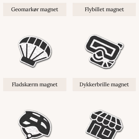
Geomarkør magnet
Flybillet magnet
Fladskærm magnet
Dykkerbrille magnet