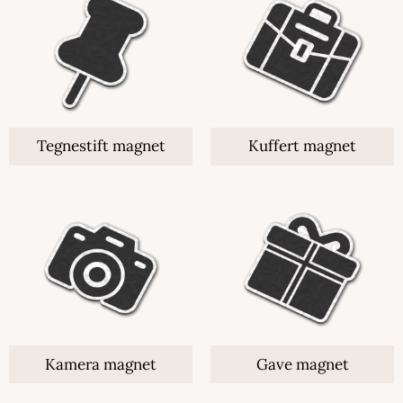
Tegnestift magnet
Kuffert magnet
Kamera magnet
Gave magnet