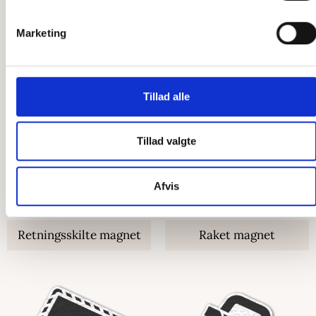
Marketing
Surfbræt magnet
Safarihat magnet
Tillad alle
Tillad valgte
Afvis
Retningsskilte magnet
Raket magnet