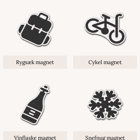
Rygsæk magnet
Cykel magnet
Vinflaske magnet
Snefnug magnet