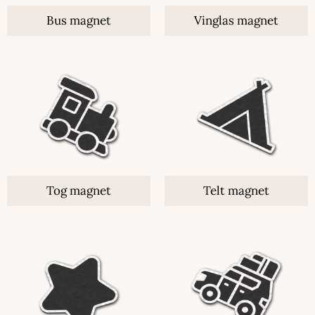
Bus magnet
Vinglas magnet
Tog magnet
Telt magnet