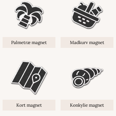
Palmetræ magnet
Madkurv magnet
Kort magnet
Konkylie magnet