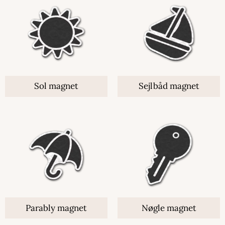
Sol magnet
Sejlbåd magnet
Parably magnet
Nøgle magnet