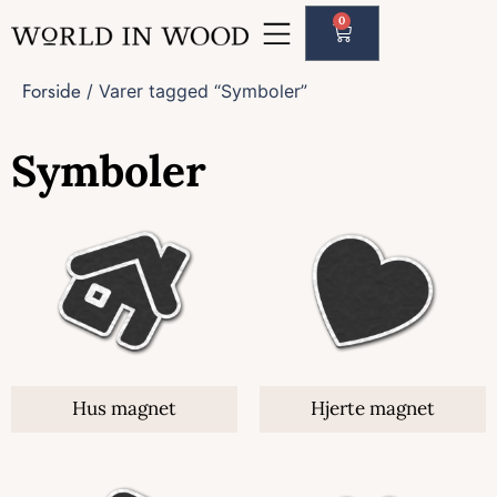
0
Forside
/ Varer tagged “Symboler”
Symboler
Hus magnet
Hjerte magnet