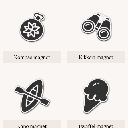
Kompas magnet
Kikkert magnet
Kano magnet
Isvaffel magnet