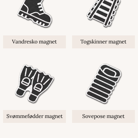
Vandresko magnet
Togskinner magnet
Svømmefødder magnet
Sovepose magnet