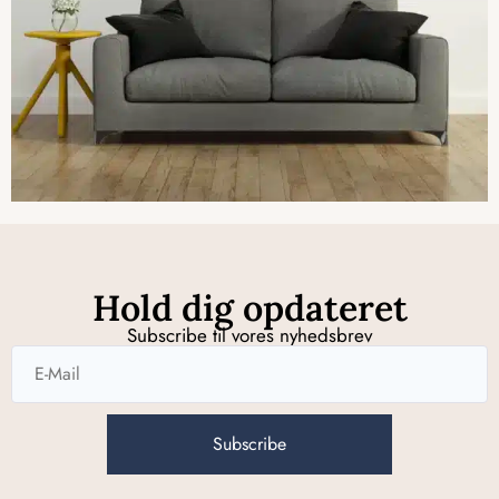
Hold dig opdateret
Subscribe til vores nyhedsbrev
Subscribe