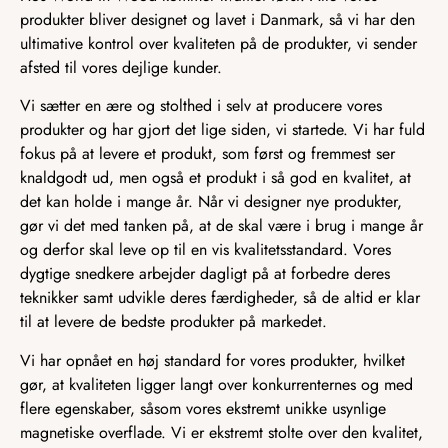
produkter bliver designet og lavet i Danmark, så vi har den
ultimative kontrol over kvaliteten på de produkter, vi sender
afsted til vores dejlige kunder.
Vi sætter en ære og stolthed i selv at producere vores
produkter og har gjort det lige siden, vi startede. Vi har fuld
fokus på at levere et produkt, som først og fremmest ser
knaldgodt ud, men også et produkt i så god en kvalitet, at
det kan holde i mange år. Når vi designer nye produkter,
gør vi det med tanken på, at de skal være i brug i mange år
og derfor skal leve op til en vis kvalitetsstandard. Vores
dygtige snedkere arbejder dagligt på at forbedre deres
teknikker samt udvikle deres færdigheder, så de altid er klar
til at levere de bedste produkter på markedet.
Vi har opnået en høj standard for vores produkter, hvilket
gør, at kvaliteten ligger langt over konkurrenternes og med
flere egenskaber, såsom vores ekstremt unikke usynlige
magnetiske overflade. Vi er ekstremt stolte over den kvalitet,