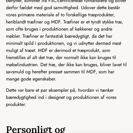
benytter, kommer fra FSC-certificerede forhandlere og bliver
derfor fældet med god samvittighed. Udover dette består
vores primære materiale af to forskellige træprodukter,
heriblandt træfiner og MDF. Træfiner er et tyndt stykke træ,
som ofte bruges i produktionen af køkkener og andre
møbler. Træfiner er fantastisk bæredygtigt, da det har
minimalt spild i produktionen, og vi udnytter dermed mest
muligt af træet. MDF er derimod et træprodukt, som
fremstilles af alt det træ, der normalt ikke kan bruges til
møbelindustrien. Det træ, der ikke kan bruges, bliver lavet til
savsmuld og herefter presset sammen til MDF, som har
mange gode egenskaber.
Dette var bare et par eksempler på, hvordan vi tænker
bæredygtighed ind i designet og produktionen af vores
produkter.
Personligt og