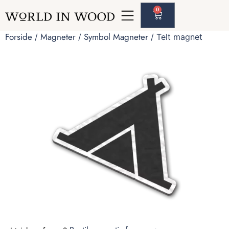
0
Forside
Magneter
Symbol Magneter
/
/
/ Telt magnet