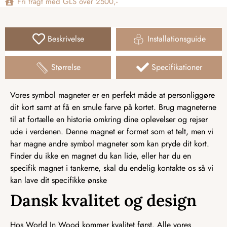
Fri fragt med GLS over 2500,-
Beskrivelse
Installationsguide
Størrelse
Specifikationer
Vores symbol magneter er en perfekt måde at personliggøre
dit kort samt at få en smule farve på kortet. Brug magneterne
til at fortælle en historie omkring dine oplevelser og rejser
ude i verdenen. Denne magnet er formet som et telt, men vi
har magne andre symbol magneter som kan pryde dit kort.
Finder du ikke en magnet du kan lide, eller har du en
specifik magnet i tankerne, skal du endelig kontakte os så vi
kan lave dit specifikke ønske
Dansk kvalitet og design
Hos World In Wood kommer kvalitet først. Alle vores