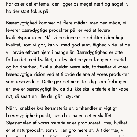
For os er det et tema, der ligger os meget nært og noget, vi
holder stort fokus på.
Bæredygtighed kommer på flere måder, men den måde, vi
leverer bæredygtige produkter på, er ved at levere
kvalitetsprodukter. Når vi producerer produkter i den høje
kvalitet, som vi gør, kan vi med god samvittighed vide, at de
vil pryde ethvert hjem i mange år. Bæredygtighed er ofte
forbundet med kvalitet, da kvalitet betyder længere levetid
og holdbarhed. Skulle uheldet være ude, fortsætter vi vores
bæredygtige vision ved at tilbyde delene af vores produkter
som reservedele. Dette gør det nemt for dig som forbruger
at leve et bæredygtigt liv, da du ikke skal erstatte eller købe
nyt, så snart en lille del går i stykker.
Når vi snakker kvalitetsmaterialer, omhandler et vigtigt
bæredygtighedspunkt, hvordan materialet er skaffet.
Størstedelen af vores materialer er produceret i træ, hvilket
er et naturprodukt, som vi kan gro mere af. Alt det træ, vi