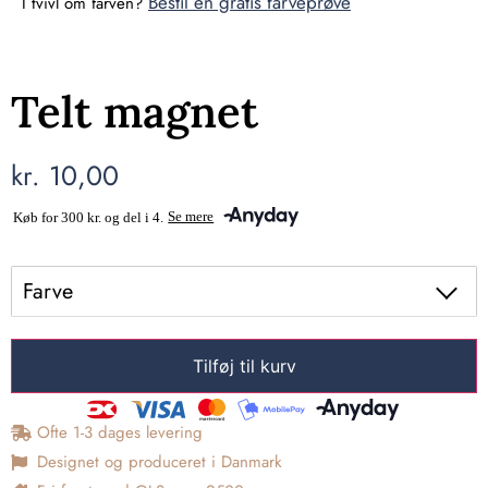
Bestil en gratis farveprøve
I tvivl om farven?
Telt magnet
kr.
10,00
Farve
Tilføj til kurv
Ofte 1-3 dages levering
Designet og produceret i Danmark