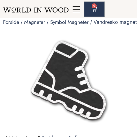
0
Forside
Magneter
Symbol Magneter
/
/
/ Vandresko magnet