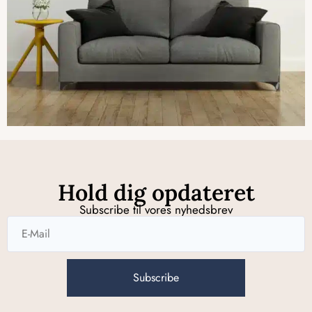
Hold dig opdateret
Subscribe til vores nyhedsbrev
Subscribe