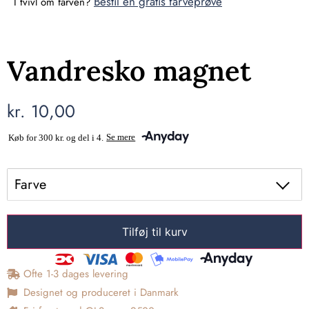
Bestil en gratis farveprøve
I tvivl om farven?
Vandresko magnet
kr.
10,00
Farve
Tilføj til kurv
Ofte 1-3 dages levering
Designet og produceret i Danmark