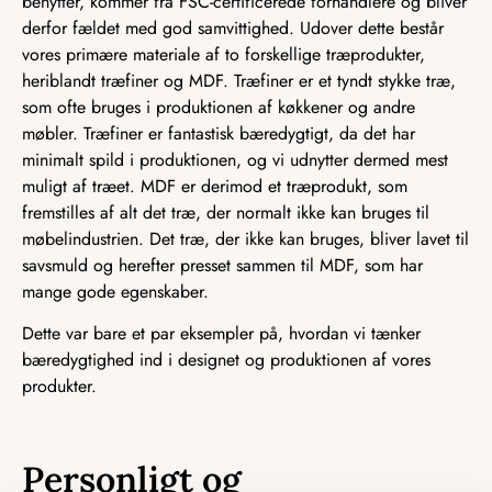
benytter, kommer fra FSC-certificerede forhandlere og bliver
derfor fældet med god samvittighed. Udover dette består
vores primære materiale af to forskellige træprodukter,
heriblandt træfiner og MDF. Træfiner er et tyndt stykke træ,
som ofte bruges i produktionen af køkkener og andre
møbler. Træfiner er fantastisk bæredygtigt, da det har
minimalt spild i produktionen, og vi udnytter dermed mest
muligt af træet. MDF er derimod et træprodukt, som
fremstilles af alt det træ, der normalt ikke kan bruges til
møbelindustrien. Det træ, der ikke kan bruges, bliver lavet til
savsmuld og herefter presset sammen til MDF, som har
mange gode egenskaber.
Dette var bare et par eksempler på, hvordan vi tænker
bæredygtighed ind i designet og produktionen af vores
produkter.
Personligt og