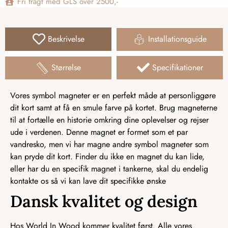
Fri fragt med GLS over 2500,-
Beskrivelse
Installationsguide
Størrelse
Specifikationer
Vores symbol magneter er en perfekt måde at personliggøre
dit kort samt at få en smule farve på kortet. Brug magneterne
til at fortælle en historie omkring dine oplevelser og rejser
ude i verdenen. Denne magnet er formet som et par
vandresko, men vi har magne andre symbol magneter som
kan pryde dit kort. Finder du ikke en magnet du kan lide,
eller har du en specifik magnet i tankerne, skal du endelig
kontakte os så vi kan lave dit specifikke ønske
Dansk kvalitet og design
Hos World In Wood kommer kvalitet først. Alle vores