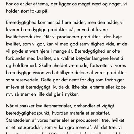
For os er det et tema, der ligger os meget nært og noget, vi
holder stort fokus på.
Bæredygtighed kommer på flere måder, men den måde, vi
leverer bæredygtige produkter på, er ved at levere
kvalitetsprodukter. Når vi producerer produkter i den høje
kvalitet, som vi gør, kan vi med god samvittighed vide, at de
vil pryde ethvert hjem i mange år. Bæredygtighed er ofte
forbundet med kvalitet, da kvalitet betyder længere levetid
og holdbarhed. Skulle uheldet være ude, fortsætter vi vores
bæredygtige vision ved at tilbyde delene af vores produkter
som reservedele. Dette gør det nemt for dig som forbruger
at leve et bæredygtigt liv, da du ikke skal erstatte eller købe
nyt, så snart en lille del går i stykker.
Når vi snakker kvalitetsmaterialer, omhandler et vigtigt
bæredygtighedspunkt, hvordan materialet er skaffet.
Størstedelen af vores materialer er produceret i træ, hvilket
er et naturprodukt, som vi kan gro mere af. Alt det træ, vi