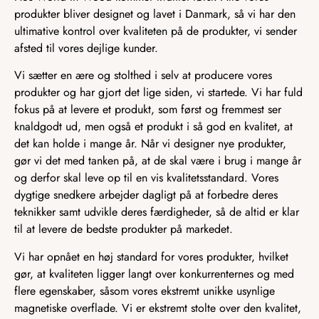
produkter bliver designet og lavet i Danmark, så vi har den
ultimative kontrol over kvaliteten på de produkter, vi sender
afsted til vores dejlige kunder.
Vi sætter en ære og stolthed i selv at producere vores
produkter og har gjort det lige siden, vi startede. Vi har fuld
fokus på at levere et produkt, som først og fremmest ser
knaldgodt ud, men også et produkt i så god en kvalitet, at
det kan holde i mange år. Når vi designer nye produkter,
gør vi det med tanken på, at de skal være i brug i mange år
og derfor skal leve op til en vis kvalitetsstandard. Vores
dygtige snedkere arbejder dagligt på at forbedre deres
teknikker samt udvikle deres færdigheder, så de altid er klar
til at levere de bedste produkter på markedet.
Vi har opnået en høj standard for vores produkter, hvilket
gør, at kvaliteten ligger langt over konkurrenternes og med
flere egenskaber, såsom vores ekstremt unikke usynlige
magnetiske overflade. Vi er ekstremt stolte over den kvalitet,