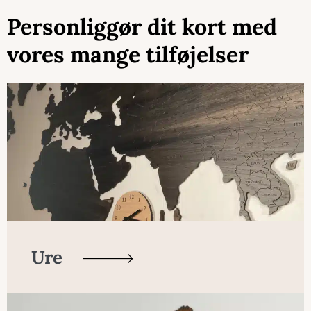
Personliggør dit kort med
vores mange tilføjelser
Ure