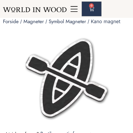
0
Forside
Magneter
Symbol Magneter
/
/
/ Kano magnet