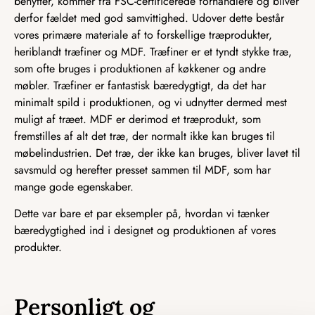
benytter, kommer fra FSC-certificerede forhandlere og bliver
derfor fældet med god samvittighed. Udover dette består
vores primære materiale af to forskellige træprodukter,
heriblandt træfiner og MDF. Træfiner er et tyndt stykke træ,
som ofte bruges i produktionen af køkkener og andre
møbler. Træfiner er fantastisk bæredygtigt, da det har
minimalt spild i produktionen, og vi udnytter dermed mest
muligt af træet. MDF er derimod et træprodukt, som
fremstilles af alt det træ, der normalt ikke kan bruges til
møbelindustrien. Det træ, der ikke kan bruges, bliver lavet til
savsmuld og herefter presset sammen til MDF, som har
mange gode egenskaber.
Dette var bare et par eksempler på, hvordan vi tænker
bæredygtighed ind i designet og produktionen af vores
produkter.
Personligt og