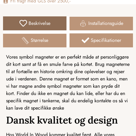
Fri fragt med GLS over 2500,-
Beskrivelse
Installationsguide
Størrelse
Specifikationer
Vores symbol magneter er en perfekt måde at personliggøre
dit kort samt at få en smule farve på kortet. Brug magneterne
til at fortælle en historie omkring dine oplevelser og rejser
ude i verdenen. Denne magnet er formet som en kano, men
vi har magne andre symbol magneter som kan pryde dit
kort. Finder du ikke en magnet du kan lide, eller har du en
specifik magnet i tankerne, skal du endelig kontakte os så vi
kan lave dit specifikke ønske
Dansk kvalitet og design
Hos World In Wood kommer kvalitet først. Alle vores