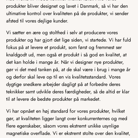
produkter bliver designet og lavet i Danmark, så vi har den
ultimative kontrol over kvaliteten på de produkter, vi sender
afsted til vores dejlige kunder.
Vi sætter en ære og stolthed i selv at producere vores
produkter og har gjort det lige siden, vi startede. Vi har fuld
fokus på at levere et produkt, som først og fremmest ser
knaldgodt ud, men også et produkt i så god en kvalitet, at
det kan holde i mange år. Når vi designer nye produkter,
gør vi det med tanken på, at de skal være i brug i mange år
og derfor skal leve op til en vis kvalitetsstandard. Vores
dygtige snedkere arbejder dagligt på at forbedre deres
teknikker samt udvikle deres færdigheder, så de altid er klar
til at levere de bedste produkter på markedet.
Vi har opnået en høj standard for vores produkter, hvilket
gør, at kvaliteten ligger langt over konkurrenternes og med
flere egenskaber, såsom vores ekstremt unikke usynlige
magnetiske overflade. Vi er ekstremt stolte over den kvalitet,