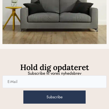
Hold dig opdateret
Subscribe til vores nyhedsbrev
Subscribe