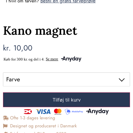
Bestil en gratis farveprøve
I tvivl om farven?
Kano magnet
kr.
10,00
Farve
Tilføj til kurv
Ofte 1-3 dages levering
Designet og produceret i Danmark