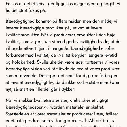
For os er det et tema, der ligger os meget nært og noget, vi
holder stort fokus på.
Bæredygtighed kommer på flere måder, men den måde, vi
leverer bæredygtige produkter på, er ved at levere
kvalitetsprodukter. Når vi producerer produkter i den høje
kvalitet, som vi gør, kan vi med god samvittighed vide, at de
vil pryde ethvert hjem i mange år. Bæredygtighed er ofte
forbundet med kvalitet, da kvalitet betyder længere levetid
og holdbarhed. Skulle uheldet være ude, fortsætter vi vores
bæredygtige vision ved at tilbyde delene af vores produkter
som reservedele. Dette gør det nemt for dig som forbruger
at leve et bæredygtigt liv, da du ikke skal erstatte eller købe
nyt, så snart en lille del går i stykker.
Når vi snakker kvalitetsmaterialer, omhandler et vigtigt
bæredygtighedspunkt, hvordan materialet er skaffet.
Størstedelen af vores materialer er produceret i træ, hvilket
er et naturprodukt, som vi kan gro mere af. Alt det træ, vi