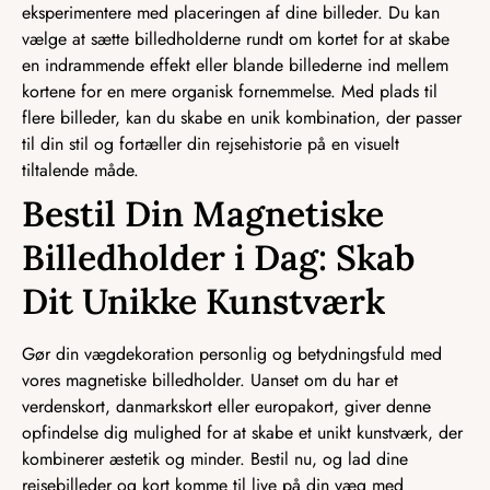
eksperimentere med placeringen af dine billeder. Du kan
vælge at sætte billedholderne rundt om kortet for at skabe
en indrammende effekt eller blande billederne ind mellem
kortene for en mere organisk fornemmelse. Med plads til
flere billeder, kan du skabe en unik kombination, der passer
til din stil og fortæller din rejsehistorie på en visuelt
tiltalende måde.
Bestil Din Magnetiske
Billedholder i Dag: Skab
Dit Unikke Kunstværk
Gør din vægdekoration personlig og betydningsfuld med
vores magnetiske billedholder. Uanset om du har et
verdenskort, danmarkskort eller europakort, giver denne
opfindelse dig mulighed for at skabe et unikt kunstværk, der
kombinerer æstetik og minder. Bestil nu, og lad dine
rejsebilleder og kort komme til live på din væg med