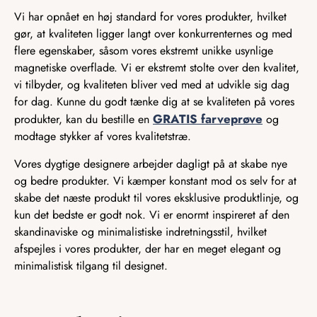
Vi har opnået en høj standard for vores produkter, hvilket
gør, at kvaliteten ligger langt over konkurrenternes og med
flere egenskaber, såsom vores ekstremt unikke usynlige
magnetiske overflade. Vi er ekstremt stolte over den kvalitet,
vi tilbyder, og kvaliteten bliver ved med at udvikle sig dag
for dag. Kunne du godt tænke dig at se kvaliteten på vores
GRATIS farveprøve
produkter, kan du bestille en
og
modtage stykker af vores kvalitetstræ.
Vores dygtige designere arbejder dagligt på at skabe nye
og bedre produkter. Vi kæmper konstant mod os selv for at
skabe det næste produkt til vores eksklusive produktlinje, og
kun det bedste er godt nok. Vi er enormt inspireret af den
skandinaviske og minimalistiske indretningsstil, hvilket
afspejles i vores produkter, der har en meget elegant og
minimalistisk tilgang til designet.