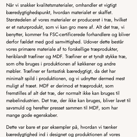
Når vi snakker kvalitetsmaterialer, omhandler et vigtigt
bæredygtighedspunkt, hvordan materialet er skaffet.
Størstedelen af vores materialer er produceret i træ, hvilket
er et naturprodukt, som vi kan gro mere af. Alt det træ, vi
benytter, kommer fra FSC-certificerede forhandlere og bliver
derfor fældet med god samvittighed. Udover dette består
vores primære materiale af to forskellige træprodukter,
heriblandt træfiner og MDF. Træfiner er et tyndt stykke træ,
som ofte bruges i produktionen af køkkener og andre
møbler. Træfiner er fantastisk bæredygtigt, da det har
minimalt spild i produktionen, og vi udnytter dermed mest
muligt af træet. MDF er derimod et træprodukt, som
fremstilles af alt det træ, der normalt ikke kan bruges til
møbelindustrien. Det træ, der ikke kan bruges, bliver lavet til
savsmuld og herefter presset sammen til MDF, som har
mange gode egenskaber.
Dette var bare et par eksempler på, hvordan vi tænker
bæredygtighed ind i designet og produktionen af vores