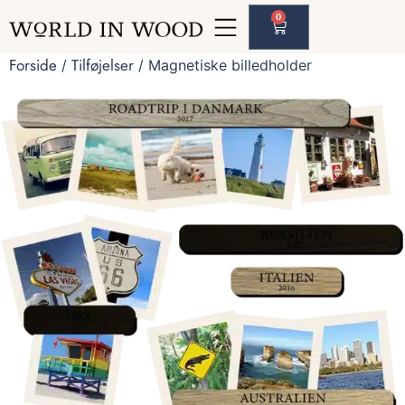
0
Forside
Tilføjelser
/
/ Magnetiske billedholder