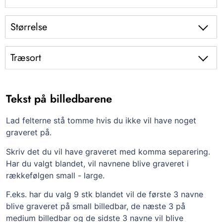
Størrelse
Træsort
Tekst på billedbarene
Lad felterne stå tomme hvis du ikke vil have noget
graveret på.
Skriv det du vil have graveret med komma separering.
Har du valgt blandet, vil navnene blive graveret i
rækkefølgen small - large.
F.eks. har du valg 9 stk blandet vil de første 3 navne
blive graveret på small billedbar, de næste 3 på
medium billedbar og de sidste 3 navne vil blive