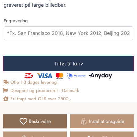
graveret på large billedbar.
Engravering
Tilføj til kurv
Ofte 1-3 dages levering
Designet og produceret i Danmark
Fri fragt med GLS over 2500,-
Beskrivelse
Installationsguide