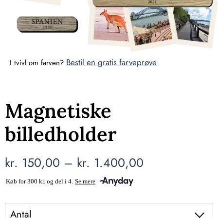
Bestil en gratis farveprøve
I tvivl om farven?
Magnetiske
billedholder
kr.
150,00
–
kr.
1.400,00
Antal