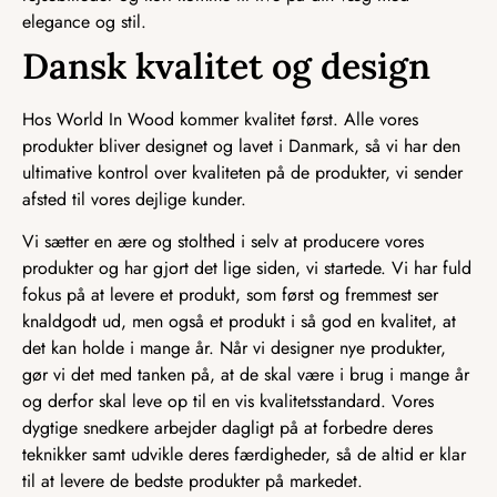
elegance og stil.
Dansk kvalitet og design
Hos World In Wood kommer kvalitet først. Alle vores
produkter bliver designet og lavet i Danmark, så vi har den
ultimative kontrol over kvaliteten på de produkter, vi sender
afsted til vores dejlige kunder.
Vi sætter en ære og stolthed i selv at producere vores
produkter og har gjort det lige siden, vi startede. Vi har fuld
fokus på at levere et produkt, som først og fremmest ser
knaldgodt ud, men også et produkt i så god en kvalitet, at
det kan holde i mange år. Når vi designer nye produkter,
gør vi det med tanken på, at de skal være i brug i mange år
og derfor skal leve op til en vis kvalitetsstandard. Vores
dygtige snedkere arbejder dagligt på at forbedre deres
teknikker samt udvikle deres færdigheder, så de altid er klar
til at levere de bedste produkter på markedet.