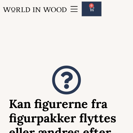
0
Kan figurerne fra
figurpakker flyttes
eller ændres efter