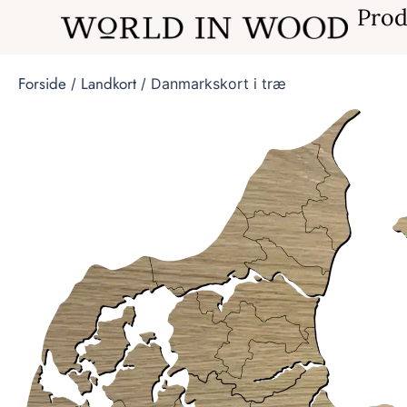
Prod
Forside
Landkort
/
/ Danmarkskort i træ