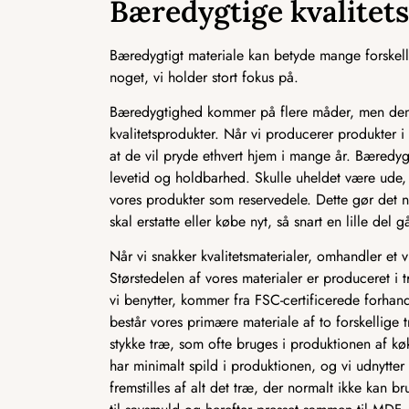
Bæredygtige kvalitet
Bæredygtigt materiale kan betyde mange forskelli
noget, vi holder stort fokus på.
Bæredygtighed kommer på flere måder, men den m
kvalitetsprodukter. Når vi producerer produkter i
at de vil pryde ethvert hjem i mange år. Bæredyg
levetid og holdbarhed. Skulle uheldet være ude, 
vores produkter som reservedele. Dette gør det n
skal erstatte eller købe nyt, så snart en lille del gå
Når vi snakker kvalitetsmaterialer, omhandler et 
Størstedelen af vores materialer er produceret i t
vi benytter, kommer fra FSC-certificerede forhan
består vores primære materiale af to forskellige 
stykke træ, som ofte bruges i produktionen af kø
har minimalt spild i produktionen, og vi udnytt
fremstilles af alt det træ, der normalt ikke kan b