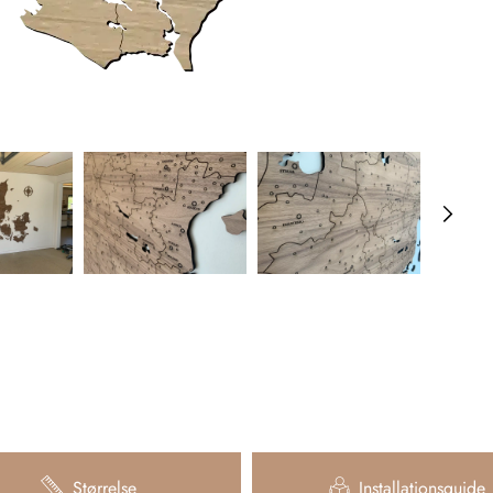
Størrelse
Installationsguide