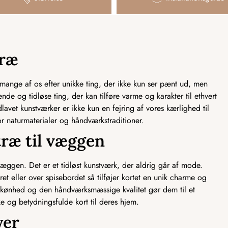
træ
 mange af os efter unikke ting, der ikke kun ser pænt ud, men
nde og tidløse ting, der kan tilføre varme og karakter til ethvert
avet kunstværker er ikke kun en fejring af vores kærlighed til
r naturmaterialer og håndværkstraditioner.
træ til væggen
æggen. Det er et tidløst kunstværk, der aldrig går af mode.
 eller over spisebordet så tilføjer kortet en unik charme og
e skønhed og den håndværksmæssige kvalitet gør dem til et
 og betydningsfulde kort til deres hjem.
yer