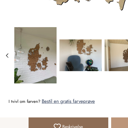
Bestil en gratis farveprøve
I tvivl om farven?
Beskrivelse