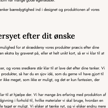
F, som har mange gode egenskaber.
tænker bæredygtighed ind i designet og produktionen af vores
rsyet efter dit ønske
mulighed for at skræddersy vores produkter præcis efter dine
ekstra by graveret på, eller et helt unikt kort, så er vi klar til at
er, og vores snedkere står klar til at lave det efter dine tanker. Vi
produkter, så har du en sjov idé, som du gerne vil have gjort til
er ikke meget, som ikke er muligt, og det er kun fantasien, der
lar til at hjælpe der. Vi har mange års erfaring med produktion af
ivning i forhold til, hvilke materialer vi skal bruge, hvordan en
e taget er muligt. Vi elsker at tænke nyt, og vi elsker endnu mere