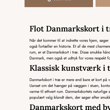
Flot Danmarkskort i 
Når det kommer til at indrette vores hjem, søger
også fortæller en historie. Et af de mest charmere
rum, er et Danmarkskort i træ. Disse smukke håndl
Danmark, men også et udtryk for vores respekt fo
Klassisk kunstværk i 
Danmarkskort i træ er mere end bare et kort på v
Uanset om det hænger på væggen i stuen, kontoret
varme til ethvert rum. Danmarkskortets naturlig
populært valg blandt dem, der søger efter smukke
Danmarkskort med b