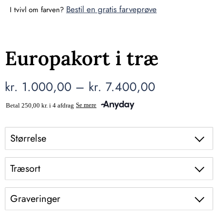
Bestil en gratis farveprøve
I tvivl om farven?
Europakort i træ
kr.
1.000,00
–
kr.
7.400,00
Størrelse
Træsort
Graveringer