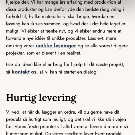
hjælpe der. Vi har mange års erfaring med produktion af
disse produkter og kan derfor yde den bedste rådgivning i
forhold til, hvilke materialer vi skal bruge, hvordan en
løsning kan skrues sammen, og hvad der i det hele taget er
muligt. Vi elsker at tænke nyt, og vi elsker endnu mere at
forvandle nye idéer til unikke produkter. Læs evt. mere
unikke løsninger
omkring vores
og se alle vores tidligere
projekter, som er blevet til en realitet.
Har du idéen klar eller brug for hjælp til dit næste projekt,
kontakt os
så
, så vi kan få startet en dialog!
Hurtig levering
Vi ved, at når du lægger en ordre, vil du gerne have dit
produkt så hurtigt som muligt, og det skal vi ikke stå i vejen
for. Vores første prioritet vil altid være at levere din ordre så
hurtigt som muligt. Da vores snedkere laver hvert produkt