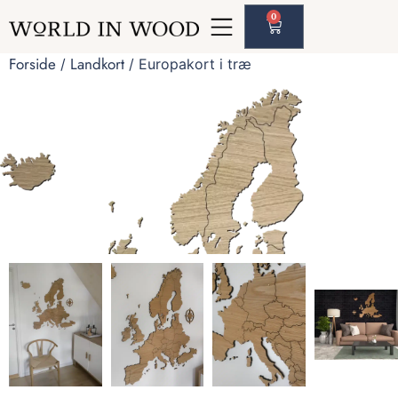
0
Forside
Landkort
/
/ Europakort i træ