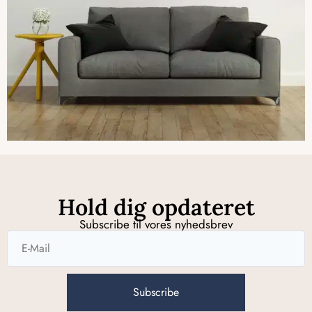
Hold dig opdateret
Subscribe til vores nyhedsbrev
Subscribe