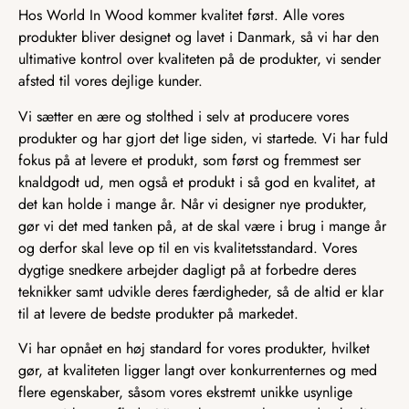
Hos World In Wood kommer kvalitet først. Alle vores
produkter bliver designet og lavet i Danmark, så vi har den
ultimative kontrol over kvaliteten på de produkter, vi sender
afsted til vores dejlige kunder.
Vi sætter en ære og stolthed i selv at producere vores
produkter og har gjort det lige siden, vi startede. Vi har fuld
fokus på at levere et produkt, som først og fremmest ser
knaldgodt ud, men også et produkt i så god en kvalitet, at
det kan holde i mange år. Når vi designer nye produkter,
gør vi det med tanken på, at de skal være i brug i mange år
og derfor skal leve op til en vis kvalitetsstandard. Vores
dygtige snedkere arbejder dagligt på at forbedre deres
teknikker samt udvikle deres færdigheder, så de altid er klar
til at levere de bedste produkter på markedet.
Vi har opnået en høj standard for vores produkter, hvilket
gør, at kvaliteten ligger langt over konkurrenternes og med
flere egenskaber, såsom vores ekstremt unikke usynlige