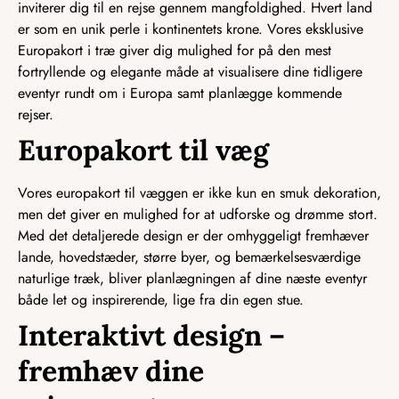
inviterer dig til en rejse gennem mangfoldighed. Hvert land
er som en unik perle i kontinentets krone. Vores eksklusive
Europakort i træ giver dig mulighed for på den mest
fortryllende og elegante måde at visualisere dine tidligere
eventyr rundt om i Europa samt planlægge kommende
rejser.
Europakort til væg
Vores europakort til væggen er ikke kun en smuk dekoration,
men det giver en mulighed for at udforske og drømme stort.
Med det detaljerede design er der omhyggeligt fremhæver
lande, hovedstæder, større byer, og bemærkelsesværdige
naturlige træk, bliver planlægningen af dine næste eventyr
både let og inspirerende, lige fra din egen stue.
Interaktivt design –
fremhæv dine