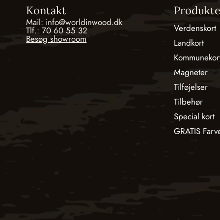
Kontakt
Produkte
Mail: info@worldinwood.dk
Verdenskort
Tlf.: 70 60 55 32
Besøg showroom
Landkort
Kommunekor
Magneter
Tilføjelser
Tilbehør
Special kort
GRATIS Farv