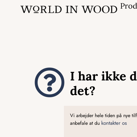
Prod
I har ikke d
det?
Vi arbejder hele tiden på nye til
kontakter os
anbefale at du