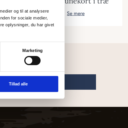
træ
Kommunekort i træ
 medier og til at analysere
Se mere
nden for sociale medier,
e oplysninger, du har givet
Marketing
Subscribe
Tillad alle