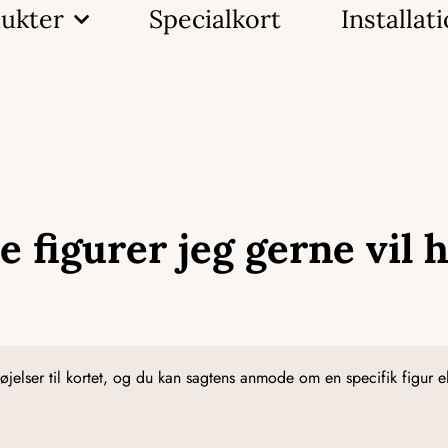
ukter
Specialkort
Installat
e figurer jeg gerne vil 
føjelser til kortet, og du kan sagtens anmode om en specifik figur ell