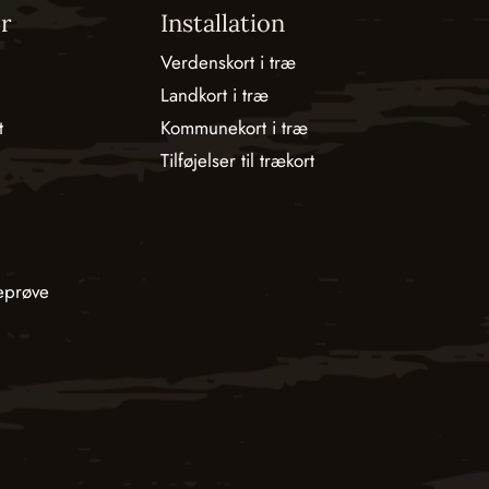
r
Installation
Verdenskort i træ
Landkort i træ
t
Kommunekort i træ
Tilføjelser til trækort
eprøve