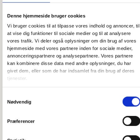
Denne hjemmeside bruger cookies
Vi bruger cookies til at tilpasse vores indhold og annoncer, til
at vise dig funktioner til sociale medier og til at analysere
Se relaterede produkter:
vores trafik. Vi deler også oplysninger om din brug af vores
hjemmeside med vores partnere inden for sociale medier,
annonceringspartnere og analysepartnere. Vores partnere
kan kombinere disse data med andre oplysninger, du har
givet dem, eller som de har indsamlet fra din brug af deres
tjenester.
Samtykkevalg
Nødvendig
Præferencer
Verdenskort i træ
Danmarks