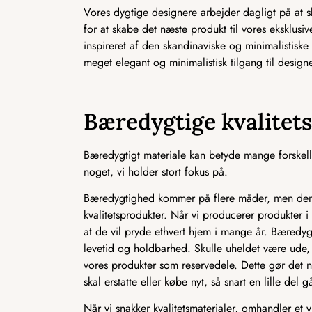
Vores dygtige designere arbejder dagligt på at
for at skabe det næste produkt til vores eksklusi
inspireret af den skandinaviske og minimalistiske i
meget elegant og minimalistisk tilgang til designe
Bæredygtige kvalitet
Bæredygtigt materiale kan betyde mange forskelli
noget, vi holder stort fokus på.
Bæredygtighed kommer på flere måder, men den m
kvalitetsprodukter. Når vi producerer produkter i
at de vil pryde ethvert hjem i mange år. Bæredyg
levetid og holdbarhed. Skulle uheldet være ude, 
vores produkter som reservedele. Dette gør det n
skal erstatte eller købe nyt, så snart en lille del gå
Når vi snakker kvalitetsmaterialer, omhandler et 