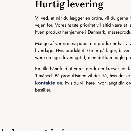
Hurtig levering
Vi ved, at når du lægger en ordre, vil du gerne ha
vejen for. Vores første prioritet vil altid være a
hvert produkt herhjemme i Danmark, masseproducer
Mange af vores mest populære produkter har vi alt
hverdage. Hvis produktet ikke er på lager, bliver 
være en uges leveringstid, men det kan nogle ga
En lille håndfuld af vores produkter kræver lidt 
1 måned. På produktsiden vil der stå, hvis der er
kontakte os
, hvis du vil høre, hvor langt din o
bestiller.