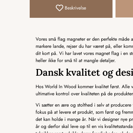
Beskrivelse
Vores små flag magneter er den perfekte måde at 
markere lande, rejser du har været på, eller ko
dit kort på. Vi har lavet vores magnet flag i en s
heller ikke for små til at mangle detaljer.
Dansk kvalitet og des
Hos World In Wood kommer kvalitet først. Alle vo
ultimative kontrol over kvaliteten på de produkter,
Vi sætter en ære og stolthed i selv at producere v
fokus på at levere et produkt, som først og frem
det kan holde i mange år. Når vi designer nye pr
år og derfor skal leve op til en vis kvalitetssta