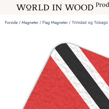
Prod
Forside
Magneter
Flag Magneter
/
/
/ Trinidad og Tobago