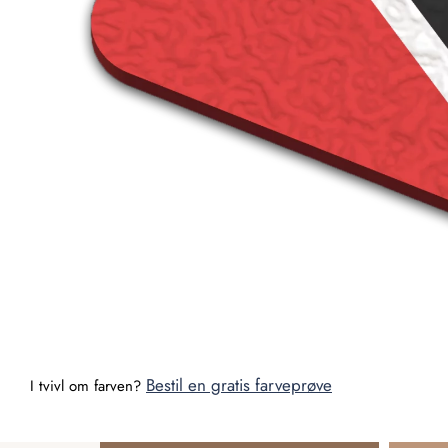
Bestil en gratis farveprøve
I tvivl om farven?