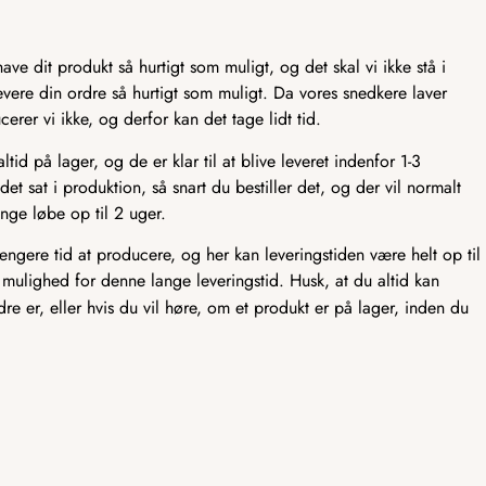
ve dit produkt så hurtigt som muligt, og det skal vi ikke stå i
t levere din ordre så hurtigt som muligt. Da vores snedkere laver
er vi ikke, og derfor kan det tage lidt tid.
id på lager, og de er klar til at blive leveret indenfor 1-3
det sat i produktion, så snart du bestiller det, og der vil normalt
nge løbe op til 2 uger.
længere tid at producere, og her kan leveringstiden være helt op til
 mulighed for denne lange leveringstid. Husk, at du altid kan
rdre er, eller hvis du vil høre, om et produkt er på lager, inden du