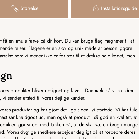
Størrelse
Installationsguide
få en smule farve på dit kort. Du kan bruge flag magneter til at
mmende rejser. Flagene er en sjov og unik måde at personliggøre
tørrelse som vi mener ikke er for stor til at dække hele kortet, men
ign
res produkter bliver designet og lavet i Danmark, så vi har den
 vi sender afsted til vores dejlige kunder.
ores produkter og har gjort det lige siden, vi startede. Vi har fuld
mest ser knaldgodt ud, men også et produkt i så god en kvalitet, at
odukter, gør vi det med tanken på, at de skal være i brug i mange
ndard. Vores dygtige snedkere arbejder dagligt på at forbedre deres