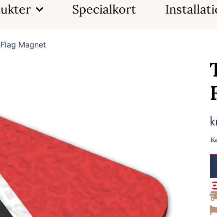
ukter
Specialkort
Installat
 Flag Magnet
k