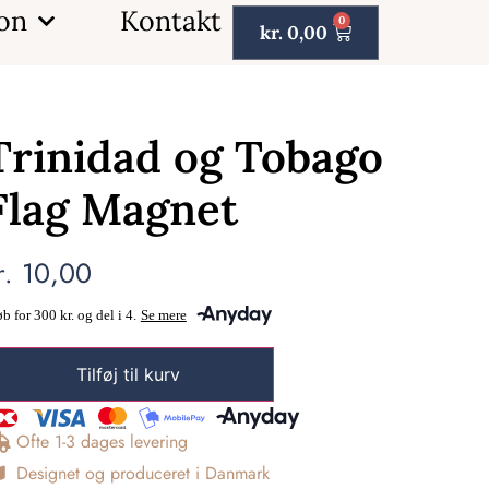
ion
Kontakt
0
kr.
0,00
Trinidad og Tobago
Flag Magnet
r.
10,00
Tilføj til kurv
Ofte 1-3 dages levering
Designet og produceret i Danmark