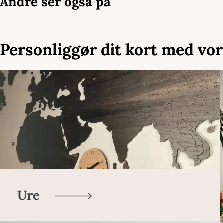
Andre ser også på
Personliggør dit kort med vor
Ure