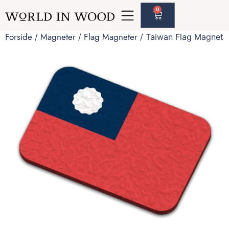
0
Forside
Magneter
Flag Magneter
/
/
/ Taiwan Flag Magnet