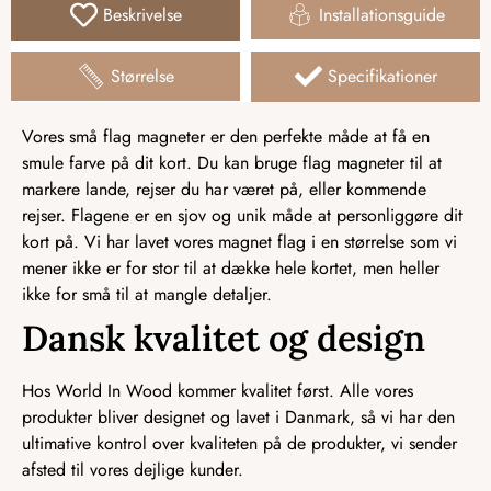
Beskrivelse
Installationsguide
Størrelse
Specifikationer
Vores små flag magneter er den perfekte måde at få en
smule farve på dit kort. Du kan bruge flag magneter til at
markere lande, rejser du har været på, eller kommende
rejser. Flagene er en sjov og unik måde at personliggøre dit
kort på. Vi har lavet vores magnet flag i en størrelse som vi
mener ikke er for stor til at dække hele kortet, men heller
ikke for små til at mangle detaljer.
Dansk kvalitet og design
Hos World In Wood kommer kvalitet først. Alle vores
produkter bliver designet og lavet i Danmark, så vi har den
ultimative kontrol over kvaliteten på de produkter, vi sender
afsted til vores dejlige kunder.