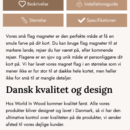
Beskrivelse
Installationsguide
Størrelse
Specifikationer
Vores små flag magneter er den perfekte måde at få en
smule farve på dit kort. Du kan bruge flag magneter til at
markere lande, rejser du har været på, eller kommende
rejser. Flagene er en sjov og unik måde at personliggøre dit
kort på. Vi har lavet vores magnet flag i en størrelse som vi
mener ikke er for stor til at dække hele kortet, men heller
ikke for små til at mangle detaljer.
Dansk kvalitet og design
Hos World In Wood kommer kvalitet først. Alle vores
produkter bliver designet og lavet i Danmark, så vi har den
ultimative kontrol over kvaliteten på de produkter, vi sender
afsted til vores dejlige kunder.