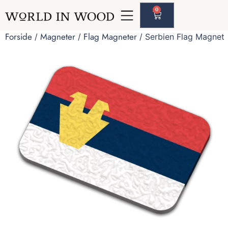
0
Forside
Magneter
Flag Magneter
/
/
/ Serbien Flag Magnet