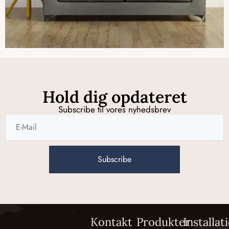
Hold dig opdateret
Subscribe til vores nyhedsbrev
Subscribe
Kontakt
Produkter
Installat