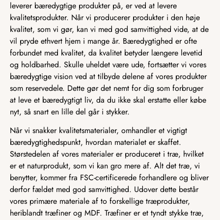
leverer bæredygtige produkter på, er ved at levere
kvalitetsprodukter. Når vi producerer produkter i den høje
kvalitet, som vi gør, kan vi med god samvittighed vide, at de
vil pryde ethvert hjem i mange år. Bæredygtighed er ofte
forbundet med kvalitet, da kvalitet betyder længere levetid
og holdbarhed. Skulle uheldet være ude, fortsætter vi vores
bæredygtige vision ved at tilbyde delene af vores produkter
som reservedele. Dette gør det nemt for dig som forbruger
at leve et bæredygtigt liv, da du ikke skal erstatte eller købe
nyt, så snart en lille del går i stykker.
Når vi snakker kvalitetsmaterialer, omhandler et vigtigt
bæredygtighedspunkt, hvordan materialet er skaffet.
Størstedelen af vores materialer er produceret i træ, hvilket
er et naturprodukt, som vi kan gro mere af. Alt det træ, vi
benytter, kommer fra FSC-certificerede forhandlere og bliver
derfor fældet med god samvittighed. Udover dette består
vores primære materiale af to forskellige træprodukter,
heriblandt træfiner og MDF. Træfiner er et tyndt stykke træ,