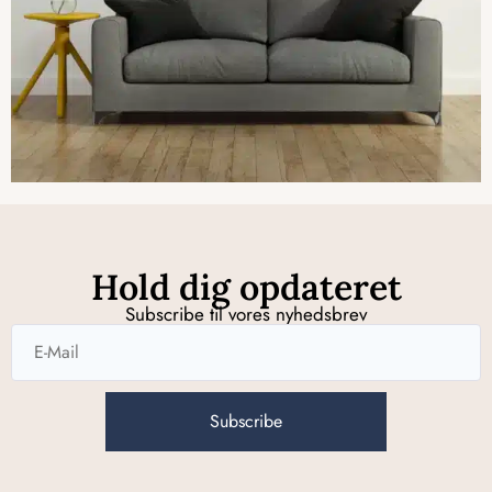
Hold dig opdateret
Subscribe til vores nyhedsbrev
Subscribe