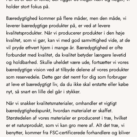
holder stort fokus på.
Bæredygtighed kommer på flere måder, men den måde, vi
leverer bæredygtige produkter på, er ved at levere
kvalitetsprodukter. Når vi producerer produkter i den høje
kvalitet, som vi gør, kan vi med god samvittighed vide, at de
vil pryde ethvert hjem i mange år. Bæredygtighed er ofte
forbundet med kvalitet, da kvalitet betyder længere levetid
og holdbarhed. Skulle uheldet være ude, fortsætter vi vores
bæredygtige vision ved at tilbyde delene af vores produkter
som reservedele. Dette gør det nemt for dig som forbruger
at leve et bæredygtigt liv, da du ikke skal erstatte eller købe
nyt, så snart en lille del går i stykker.
Når vi snakker kvalitetsmaterialer, omhandler et vigtigt
bæredygtighedspunkt, hvordan materialet er skaffet.
Størstedelen af vores materialer er produceret i træ, hvilket
er et naturprodukt, som vi kan gro mere af. Alt det træ, vi
benytter, kommer fra FSC-certificerede forhandlere og bliver