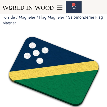
0
Forside
Magneter
Flag Magneter
/
/
/ Salomonøerne Flag
Magnet