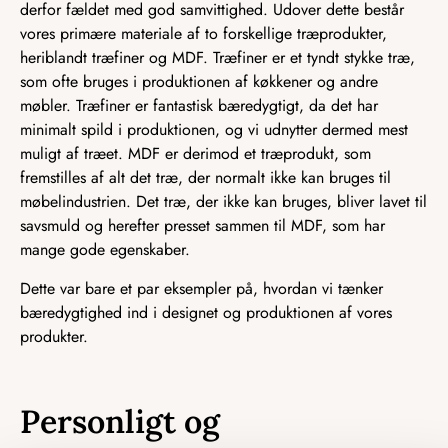
derfor fældet med god samvittighed. Udover dette består
vores primære materiale af to forskellige træprodukter,
heriblandt træfiner og MDF. Træfiner er et tyndt stykke træ,
som ofte bruges i produktionen af køkkener og andre
møbler. Træfiner er fantastisk bæredygtigt, da det har
minimalt spild i produktionen, og vi udnytter dermed mest
muligt af træet. MDF er derimod et træprodukt, som
fremstilles af alt det træ, der normalt ikke kan bruges til
møbelindustrien. Det træ, der ikke kan bruges, bliver lavet til
savsmuld og herefter presset sammen til MDF, som har
mange gode egenskaber.
Dette var bare et par eksempler på, hvordan vi tænker
bæredygtighed ind i designet og produktionen af vores
produkter.
Personligt og