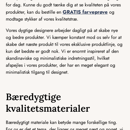
for dag. Kunne du godt tænke dig at se kvaliteten på vores
GRATIS farveprøve
produkter, kan du bestille en
og
modtage stykker af vores kvalitetstræ.
Vores dygtige designere arbejder dagligt på at skabe nye
og bedre produkter. Vi kæmper konstant mod os selv for at
skabe det næste produkt til vores eksklusive produktlinje, og
kun det bedste er godt nok. Vi er enormt inspireret af den
skandinaviske og minimalistiske indretningsstil, hvilket
afspejles i vores produkter, der har en meget elegant og
minimalistisk tilgang til designet.
Bæredygtige
kvalitetsmaterialer
Bæredygtigt materiale kan betyde mange forskellige ting.
For os er det et tema, der ligger os meget nært og noget, vi