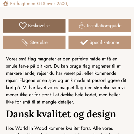
Fri fragt med GLS over 2500,-
Beskrivelse
Installationsguide
Størrelse
Specifikationer
Vores små flag magneter er den perfekte måde at få en
smule farve på dit kort. Du kan bruge flag magneter til at
markere lande, rejser du har været på, eller kommende
rejser. Flagene er en sjov og unik måde at personliggøre dit
kort på. Vi har lavet vores magnet flag i en størrelse som vi
mener ikke er for stor til at dække hele kortet, men heller
ikke for små til at mangle detaljer.
Dansk kvalitet og design
Hos World In Wood kommer kvalitet først. Alle vores