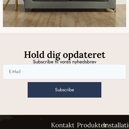
Hold dig opdateret
Subscribe til vores nyhedsbrev
Subscribe
Kontakt
Produkter
Installat