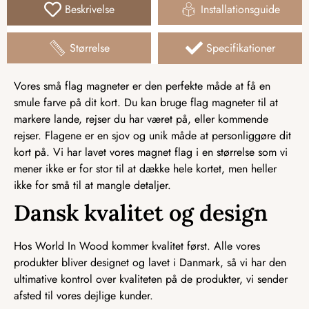
Beskrivelse
Installationsguide
Størrelse
Specifikationer
Vores små flag magneter er den perfekte måde at få en
smule farve på dit kort. Du kan bruge flag magneter til at
markere lande, rejser du har været på, eller kommende
rejser. Flagene er en sjov og unik måde at personliggøre dit
kort på. Vi har lavet vores magnet flag i en størrelse som vi
mener ikke er for stor til at dække hele kortet, men heller
ikke for små til at mangle detaljer.
Dansk kvalitet og design
Hos World In Wood kommer kvalitet først. Alle vores
produkter bliver designet og lavet i Danmark, så vi har den
ultimative kontrol over kvaliteten på de produkter, vi sender
afsted til vores dejlige kunder.