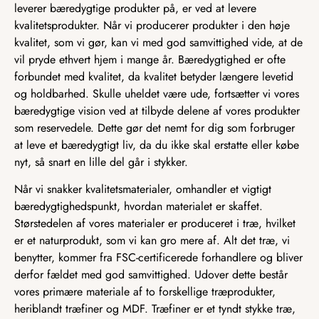
leverer bæredygtige produkter på, er ved at levere
kvalitetsprodukter. Når vi producerer produkter i den høje
kvalitet, som vi gør, kan vi med god samvittighed vide, at de
vil pryde ethvert hjem i mange år. Bæredygtighed er ofte
forbundet med kvalitet, da kvalitet betyder længere levetid
og holdbarhed. Skulle uheldet være ude, fortsætter vi vores
bæredygtige vision ved at tilbyde delene af vores produkter
som reservedele. Dette gør det nemt for dig som forbruger
at leve et bæredygtigt liv, da du ikke skal erstatte eller købe
nyt, så snart en lille del går i stykker.
Når vi snakker kvalitetsmaterialer, omhandler et vigtigt
bæredygtighedspunkt, hvordan materialet er skaffet.
Størstedelen af vores materialer er produceret i træ, hvilket
er et naturprodukt, som vi kan gro mere af. Alt det træ, vi
benytter, kommer fra FSC-certificerede forhandlere og bliver
derfor fældet med god samvittighed. Udover dette består
vores primære materiale af to forskellige træprodukter,
heriblandt træfiner og MDF. Træfiner er et tyndt stykke træ,