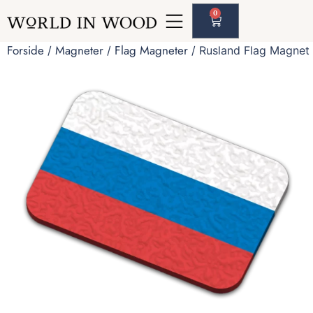
0
Forside
Magneter
Flag Magneter
/
/
/ Rusland Flag Magnet