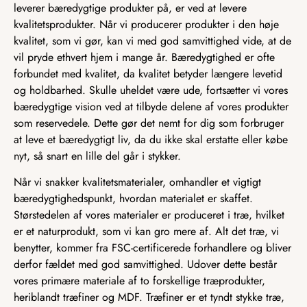
leverer bæredygtige produkter på, er ved at levere
kvalitetsprodukter. Når vi producerer produkter i den høje
kvalitet, som vi gør, kan vi med god samvittighed vide, at de
vil pryde ethvert hjem i mange år. Bæredygtighed er ofte
forbundet med kvalitet, da kvalitet betyder længere levetid
og holdbarhed. Skulle uheldet være ude, fortsætter vi vores
bæredygtige vision ved at tilbyde delene af vores produkter
som reservedele. Dette gør det nemt for dig som forbruger
at leve et bæredygtigt liv, da du ikke skal erstatte eller købe
nyt, så snart en lille del går i stykker.
Når vi snakker kvalitetsmaterialer, omhandler et vigtigt
bæredygtighedspunkt, hvordan materialet er skaffet.
Størstedelen af vores materialer er produceret i træ, hvilket
er et naturprodukt, som vi kan gro mere af. Alt det træ, vi
benytter, kommer fra FSC-certificerede forhandlere og bliver
derfor fældet med god samvittighed. Udover dette består
vores primære materiale af to forskellige træprodukter,
heriblandt træfiner og MDF. Træfiner er et tyndt stykke træ,