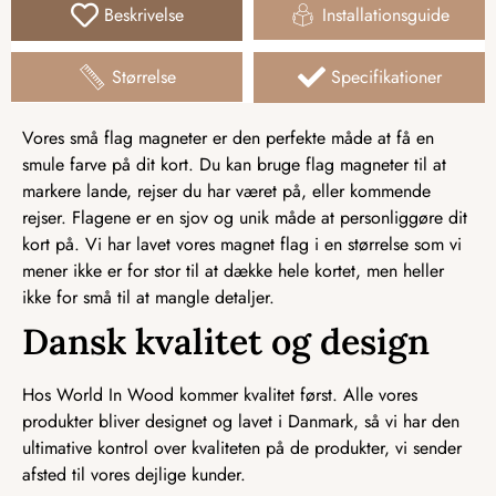
Beskrivelse
Installationsguide
Størrelse
Specifikationer
Vores små flag magneter er den perfekte måde at få en
smule farve på dit kort. Du kan bruge flag magneter til at
markere lande, rejser du har været på, eller kommende
rejser. Flagene er en sjov og unik måde at personliggøre dit
kort på. Vi har lavet vores magnet flag i en størrelse som vi
mener ikke er for stor til at dække hele kortet, men heller
ikke for små til at mangle detaljer.
Dansk kvalitet og design
Hos World In Wood kommer kvalitet først. Alle vores
produkter bliver designet og lavet i Danmark, så vi har den
ultimative kontrol over kvaliteten på de produkter, vi sender
afsted til vores dejlige kunder.