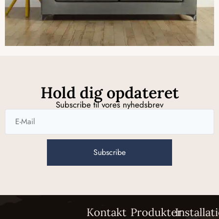
Hold dig opdateret
Subscribe til vores nyhedsbrev
Subscribe
Kontakt
Produkter
Installat