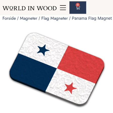
0
Forside
Magneter
Flag Magneter
/
/
/ Panama Flag Magnet