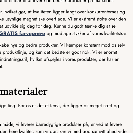
ltid er klar til at levere de bedste produkter på markedet.
, hvilket gør, at kvaliteten ligger langt over konkurrenternes og
e usynlige magnetiske overflade. Vi er ekstremt stolte over den
ed at udvikle sig dag for dag. Kunne du godt tænke dig at se
GRATIS farveprøve
og modtage stykker af vores kvalitetstræ.
 skabe nye og bedre produkter. Vi kæmper konstant mod os selv
ve produktlinje, og kun det bedste er godt nok. Vi er enormt
ndretningsstil, hvilket afspejles i vores produkter, der har en
t.
smaterialer
ge ting. For os er det et tema, der ligger os meget nært og
åde, vi leverer bæredygtige produkter på, er ved at levere
 den høje kvalitet, som vi gør, kan vi med god samvittighed vide,