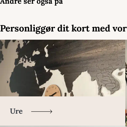
Andre ser også på
Personliggør dit kort med vor
Ure