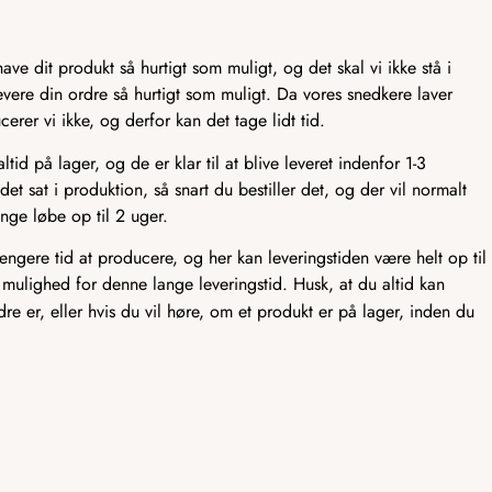
ve dit produkt så hurtigt som muligt, og det skal vi ikke stå i
t levere din ordre så hurtigt som muligt. Da vores snedkere laver
er vi ikke, og derfor kan det tage lidt tid.
id på lager, og de er klar til at blive leveret indenfor 1-3
det sat i produktion, så snart du bestiller det, og der vil normalt
nge løbe op til 2 uger.
længere tid at producere, og her kan leveringstiden være helt op til
 mulighed for denne lange leveringstid. Husk, at du altid kan
rdre er, eller hvis du vil høre, om et produkt er på lager, inden du