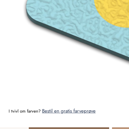
Bestil en gratis farveprøve
I tvivl om farven?