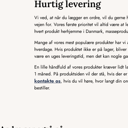
Hurtig levering
Vi ved, at når du lægger en ordre, vil du gerne ha
vejen for. Vores første prioritet vil altid være a
hvert produkt herhjemme i Danmark, masseproducer
Mange af vores mest populære produkter har vi alt
hverdage. Hvis produktet ikke er på lager, bliver 
være en uges leveringstid, men det kan nogle ga
En lille håndfuld af vores produkter kræver lidt 
1 måned. På produktsiden vil der stå, hvis der er
kontakte os
, hvis du vil høre, hvor langt din o
bestiller.