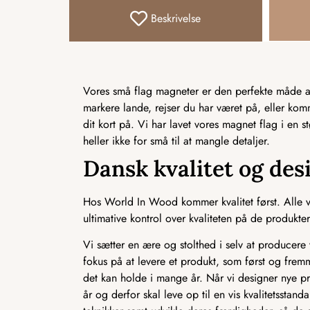
Beskrivelse
Vores små flag magneter er den perfekte måde at 
markere lande, rejser du har været på, eller ko
dit kort på. Vi har lavet vores magnet flag i en s
heller ikke for små til at mangle detaljer.
Dansk kvalitet og des
Hos World In Wood kommer kvalitet først. Alle vo
ultimative kontrol over kvaliteten på de produkter,
Vi sætter en ære og stolthed i selv at producere v
fokus på at levere et produkt, som først og frem
det kan holde i mange år. Når vi designer nye pr
år og derfor skal leve op til en vis kvalitetssta