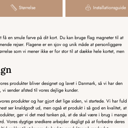
Størrelse
Installationsguide
få en smule farve på dit kort. Du kan bruge flag magneter til at
mmende rejser. Flagene er en sjov og unik måde at personliggøre
tørrelse som vi mener ikke er for stor til at dække hele kortet, men
ign
res produkter bliver designet og lavet i Danmark, så vi har den
 vi sender afsted til vores dejlige kunder.
ores produkter og har gjort det lige siden, vi startede. Vi har fuld
mest ser knaldgodt ud, men også et produkt i så god en kvalitet, at
odukter, gør vi det med tanken på, at de skal være i brug i mange
ndard. Vores dygtige snedkere arbejder dagligt på at forbedre deres