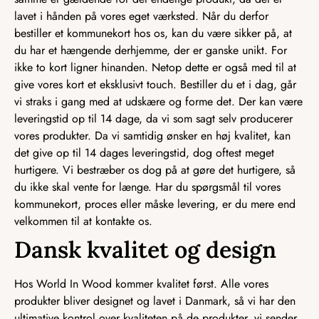
lavet i hånden på vores eget værksted. Når du derfor
bestiller et kommunekort hos os, kan du være sikker på, at
du har et hængende derhjemme, der er ganske unikt. For
ikke to kort ligner hinanden. Netop dette er også med til at
give vores kort et eksklusivt touch. Bestiller du et i dag, går
vi straks i gang med at udskære og forme det. Der kan være
leveringstid op til 14 dage, da vi som sagt selv producerer
vores produkter. Da vi samtidig ønsker en høj kvalitet, kan
det give op til 14 dages leveringstid, dog oftest meget
hurtigere. Vi bestræber os dog på at gøre det hurtigere, så
du ikke skal vente for længe. Har du spørgsmål til vores
kommunekort, proces eller måske levering, er du mere end
velkommen til at kontakte os.
Dansk kvalitet og design
Hos World In Wood kommer kvalitet først. Alle vores
produkter bliver designet og lavet i Danmark, så vi har den
ultimative kontrol over kvaliteten på de produkter, vi sender