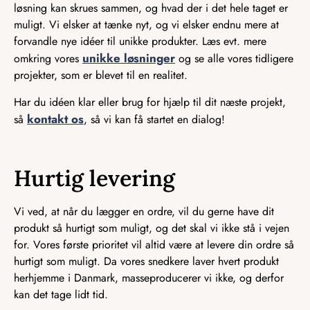
løsning kan skrues sammen, og hvad der i det hele taget er
muligt. Vi elsker at tænke nyt, og vi elsker endnu mere at
forvandle nye idéer til unikke produkter. Læs evt. mere
unikke løsninger
omkring vores
og se alle vores tidligere
projekter, som er blevet til en realitet.
Har du idéen klar eller brug for hjælp til dit næste projekt,
kontakt os
så
, så vi kan få startet en dialog!
Hurtig levering
Vi ved, at når du lægger en ordre, vil du gerne have dit
produkt så hurtigt som muligt, og det skal vi ikke stå i vejen
for. Vores første prioritet vil altid være at levere din ordre så
hurtigt som muligt. Da vores snedkere laver hvert produkt
herhjemme i Danmark, masseproducerer vi ikke, og derfor
kan det tage lidt tid.