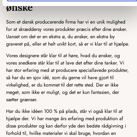
ønske
Som et dansk producerende firma har vi en unik mulighed
for at skræddersy vores produkter præcis efter dine ønsker.
Uanset om det er en ekstra ø, du ønsker, en ekstra by
graveret på, eller et helt unikt kort, så er vi klar til at hjælpe.
Vores designere står klar til at høre, hvad du ønsker, og
vores snedkere står klar til at lave det efter dine tanker. Vi
har stor erfaring med at producere speciallavede produkter,
så har du en sjov idé, som du gerne vil have gjort til
virkelighed, er du kommet til det rette sted. Der er ikke
meget, som ikke er muligt, og det er kun fantasien, der
sætter grænser.
Har du ikke idéen 100 % på plads, står vi også klar til at
hjælpe der. Vi har mange års erfaring med produktion af
disse produkter og kan derfor yde den bedste rådgivning i
forhold til, hvilke materialer vi skal bruge, hvordan en