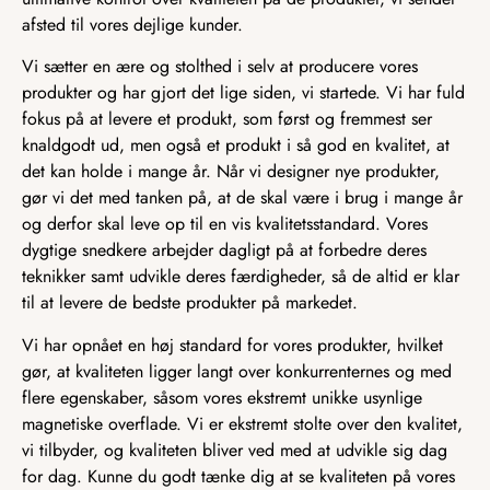
afsted til vores dejlige kunder.
Vi sætter en ære og stolthed i selv at producere vores
produkter og har gjort det lige siden, vi startede. Vi har fuld
fokus på at levere et produkt, som først og fremmest ser
knaldgodt ud, men også et produkt i så god en kvalitet, at
det kan holde i mange år. Når vi designer nye produkter,
gør vi det med tanken på, at de skal være i brug i mange år
og derfor skal leve op til en vis kvalitetsstandard. Vores
dygtige snedkere arbejder dagligt på at forbedre deres
teknikker samt udvikle deres færdigheder, så de altid er klar
til at levere de bedste produkter på markedet.
Vi har opnået en høj standard for vores produkter, hvilket
gør, at kvaliteten ligger langt over konkurrenternes og med
flere egenskaber, såsom vores ekstremt unikke usynlige
magnetiske overflade. Vi er ekstremt stolte over den kvalitet,
vi tilbyder, og kvaliteten bliver ved med at udvikle sig dag
for dag. Kunne du godt tænke dig at se kvaliteten på vores