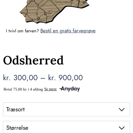
Bestil en gratis farveprøve
I tvivl om farven?
Odsherred
kr.
300,00
–
kr.
900,00
Træsort
Størrelse