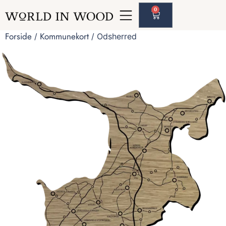
0
Forside
Kommunekort
/
/ Odsherred