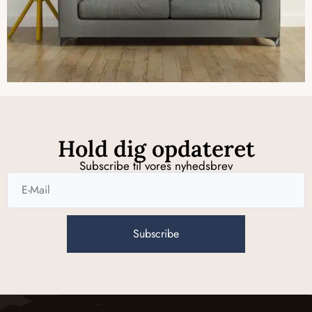
Hold dig opdateret
Subscribe til vores nyhedsbrev
Subscribe