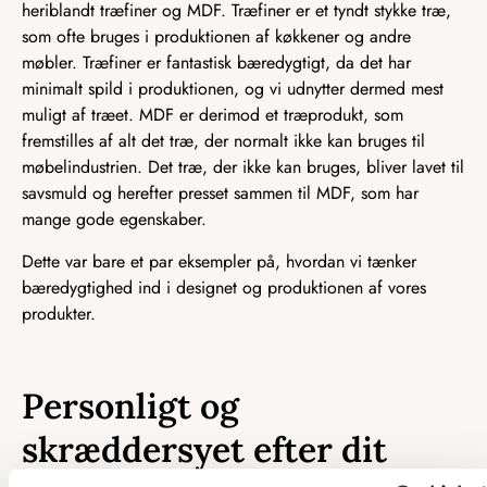
heriblandt træfiner og MDF. Træfiner er et tyndt stykke træ,
som ofte bruges i produktionen af køkkener og andre
møbler. Træfiner er fantastisk bæredygtigt, da det har
minimalt spild i produktionen, og vi udnytter dermed mest
muligt af træet. MDF er derimod et træprodukt, som
fremstilles af alt det træ, der normalt ikke kan bruges til
møbelindustrien. Det træ, der ikke kan bruges, bliver lavet til
savsmuld og herefter presset sammen til MDF, som har
mange gode egenskaber.
Dette var bare et par eksempler på, hvordan vi tænker
bæredygtighed ind i designet og produktionen af vores
produkter.
Personligt og
skræddersyet efter dit