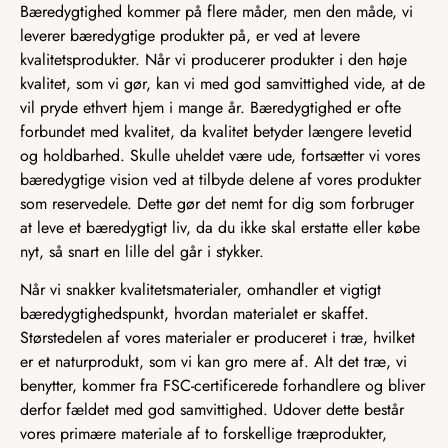
Bæredygtighed kommer på flere måder, men den måde, vi
leverer bæredygtige produkter på, er ved at levere
kvalitetsprodukter. Når vi producerer produkter i den høje
kvalitet, som vi gør, kan vi med god samvittighed vide, at de
vil pryde ethvert hjem i mange år. Bæredygtighed er ofte
forbundet med kvalitet, da kvalitet betyder længere levetid
og holdbarhed. Skulle uheldet være ude, fortsætter vi vores
bæredygtige vision ved at tilbyde delene af vores produkter
som reservedele. Dette gør det nemt for dig som forbruger
at leve et bæredygtigt liv, da du ikke skal erstatte eller købe
nyt, så snart en lille del går i stykker.
Når vi snakker kvalitetsmaterialer, omhandler et vigtigt
bæredygtighedspunkt, hvordan materialet er skaffet.
Størstedelen af vores materialer er produceret i træ, hvilket
er et naturprodukt, som vi kan gro mere af. Alt det træ, vi
benytter, kommer fra FSC-certificerede forhandlere og bliver
derfor fældet med god samvittighed. Udover dette består
vores primære materiale af to forskellige træprodukter,