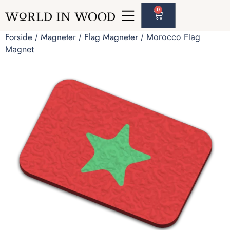
0
Forside
Magneter
Flag Magneter
/
/
/ Morocco Flag
Magnet