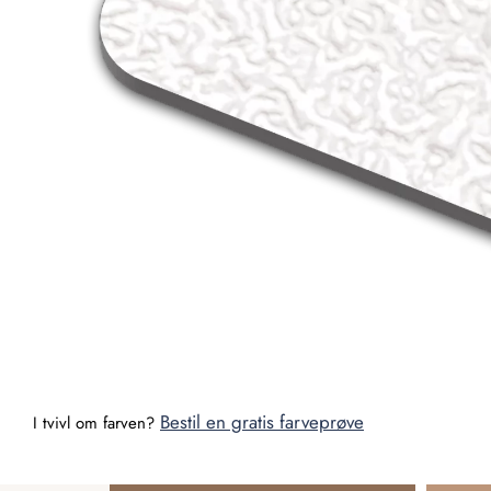
Bestil en gratis farveprøve
I tvivl om farven?