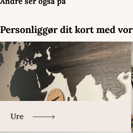
Andre ser også på
Personliggør dit kort med vor
Ure