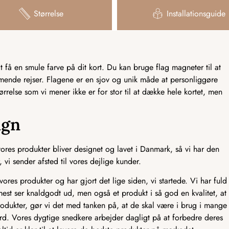
Størrelse
Installationsguide
få en smule farve på dit kort. Du kan bruge flag magneter til at
mmende rejser. Flagene er en sjov og unik måde at personliggøre
tørrelse som vi mener ikke er for stor til at dække hele kortet, men
ign
res produkter bliver designet og lavet i Danmark, så vi har den
 vi sender afsted til vores dejlige kunder.
ores produkter og har gjort det lige siden, vi startede. Vi har fuld
mest ser knaldgodt ud, men også et produkt i så god en kvalitet, at
odukter, gør vi det med tanken på, at de skal være i brug i mange
ndard. Vores dygtige snedkere arbejder dagligt på at forbedre deres