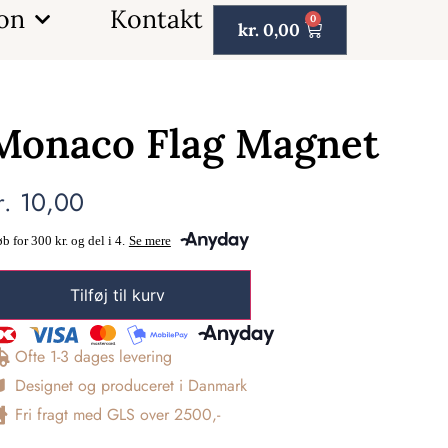
ion
Kontakt
0
kr.
0,00
Monaco Flag Magnet
r.
10,00
Tilføj til kurv
Ofte 1-3 dages levering
Designet og produceret i Danmark
Fri fragt med GLS over 2500,-