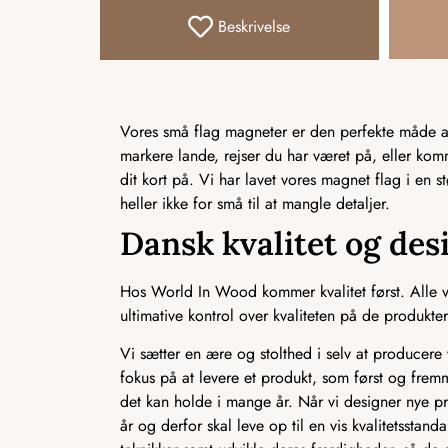
Beskrivelse
Vores små flag magneter er den perfekte måde at 
markere lande, rejser du har været på, eller ko
dit kort på. Vi har lavet vores magnet flag i en s
heller ikke for små til at mangle detaljer.
Dansk kvalitet og des
Hos World In Wood kommer kvalitet først. Alle vo
ultimative kontrol over kvaliteten på de produkter,
Vi sætter en ære og stolthed i selv at producere v
fokus på at levere et produkt, som først og frem
det kan holde i mange år. Når vi designer nye pr
år og derfor skal leve op til en vis kvalitetssta