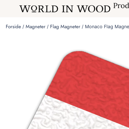
Prod
Forside
Magneter
Flag Magneter
/
/
/ Monaco Flag Magne