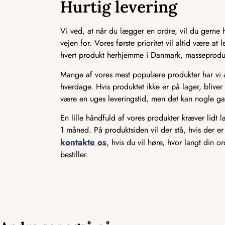
Hurtig levering
Vi ved, at når du lægger en ordre, vil du gerne ha
vejen for. Vores første prioritet vil altid være a
hvert produkt herhjemme i Danmark, masseproducer
Mange af vores mest populære produkter har vi alt
hverdage. Hvis produktet ikke er på lager, bliver 
være en uges leveringstid, men det kan nogle ga
En lille håndfuld af vores produkter kræver lidt 
1 måned. På produktsiden vil der stå, hvis der er
kontakte os
, hvis du vil høre, hvor langt din o
bestiller.