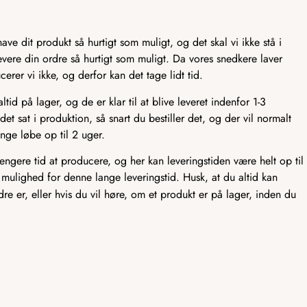
ve dit produkt så hurtigt som muligt, og det skal vi ikke stå i
t levere din ordre så hurtigt som muligt. Da vores snedkere laver
er vi ikke, og derfor kan det tage lidt tid.
id på lager, og de er klar til at blive leveret indenfor 1-3
det sat i produktion, så snart du bestiller det, og der vil normalt
nge løbe op til 2 uger.
længere tid at producere, og her kan leveringstiden være helt op til
 mulighed for denne lange leveringstid. Husk, at du altid kan
rdre er, eller hvis du vil høre, om et produkt er på lager, inden du