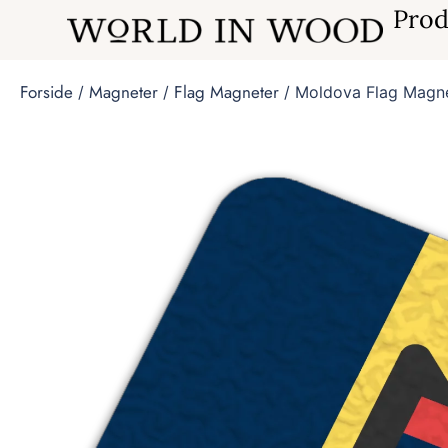
Prod
Forside
Magneter
Flag Magneter
/
/
/ Moldova Flag Magn