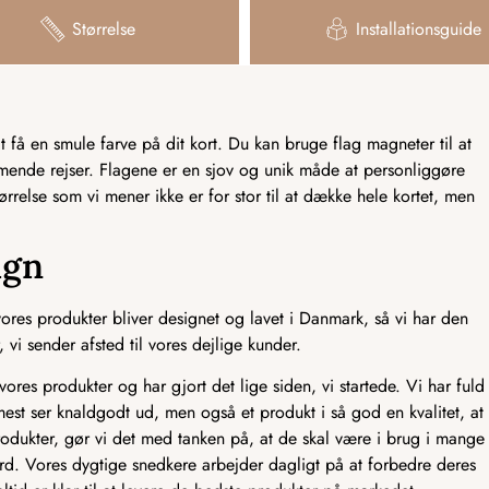
Størrelse
Installationsguide
få en smule farve på dit kort. Du kan bruge flag magneter til at
mmende rejser. Flagene er en sjov og unik måde at personliggøre
tørrelse som vi mener ikke er for stor til at dække hele kortet, men
ign
res produkter bliver designet og lavet i Danmark, så vi har den
 vi sender afsted til vores dejlige kunder.
ores produkter og har gjort det lige siden, vi startede. Vi har fuld
mest ser knaldgodt ud, men også et produkt i så god en kvalitet, at
odukter, gør vi det med tanken på, at de skal være i brug i mange
ndard. Vores dygtige snedkere arbejder dagligt på at forbedre deres