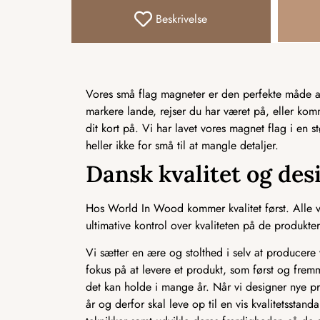
Beskrivelse
Vores små flag magneter er den perfekte måde at 
markere lande, rejser du har været på, eller ko
dit kort på. Vi har lavet vores magnet flag i en s
heller ikke for små til at mangle detaljer.
Dansk kvalitet og des
Hos World In Wood kommer kvalitet først. Alle vo
ultimative kontrol over kvaliteten på de produkter,
Vi sætter en ære og stolthed i selv at producere v
fokus på at levere et produkt, som først og frem
det kan holde i mange år. Når vi designer nye pr
år og derfor skal leve op til en vis kvalitetssta