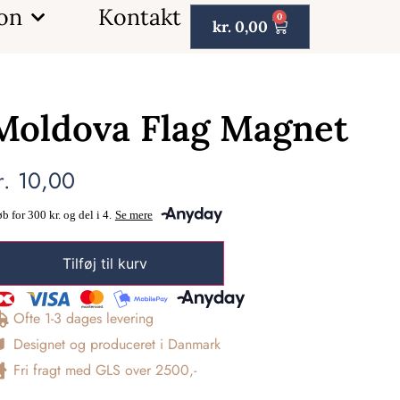
ion
Kontakt
0
kr.
0,00
Moldova Flag Magnet
r.
10,00
Tilføj til kurv
Ofte 1-3 dages levering
Designet og produceret i Danmark
Fri fragt med GLS over 2500,-