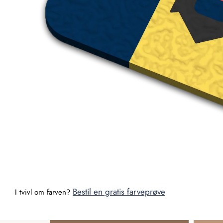
Bestil en gratis farveprøve
I tvivl om farven?