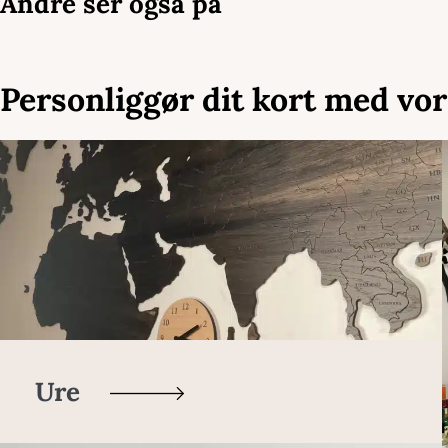
Andre ser også på
Personliggør dit kort med vor
Ure