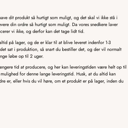
ve dit produkt så hurtigt som muligt, og det skal vi ikke stå i
t levere din ordre så hurtigt som muligt. Da vores snedkere laver
er vi ikke, og derfor kan det tage lidt tid.
id på lager, og de er klar til at blive leveret indenfor 1-3
det sat i produktion, så snart du bestiller det, og der vil normalt
nge løbe op til 2 uger.
længere tid at producere, og her kan leveringstiden være helt op til
 mulighed for denne lange leveringstid. Husk, at du altid kan
rdre er, eller hvis du vil høre, om et produkt er på lager, inden du