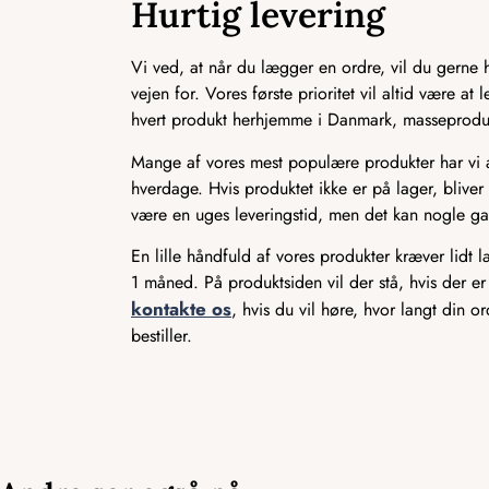
Hurtig levering
Vi ved, at når du lægger en ordre, vil du gerne ha
vejen for. Vores første prioritet vil altid være a
hvert produkt herhjemme i Danmark, masseproducer
Mange af vores mest populære produkter har vi alt
hverdage. Hvis produktet ikke er på lager, bliver 
være en uges leveringstid, men det kan nogle ga
En lille håndfuld af vores produkter kræver lidt 
1 måned. På produktsiden vil der stå, hvis der er
kontakte os
, hvis du vil høre, hvor langt din o
bestiller.