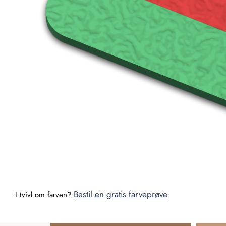
Bestil en gratis farveprøve
I tvivl om farven?