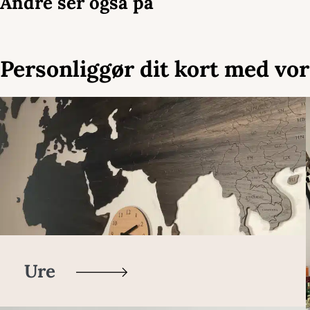
Andre ser også på
Personliggør dit kort med vor
Ure