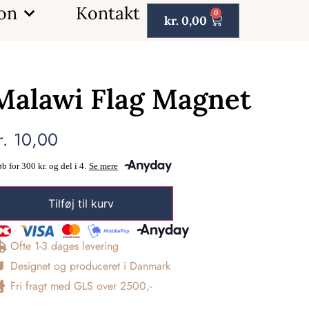
ion
Kontakt
0
kr.
0,00
Malawi Flag Magnet
r.
10,00
Tilføj til kurv
Ofte 1-3 dages levering
Designet og produceret i Danmark
Fri fragt med GLS over 2500,-