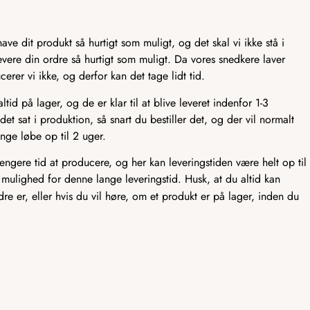
ve dit produkt så hurtigt som muligt, og det skal vi ikke stå i
t levere din ordre så hurtigt som muligt. Da vores snedkere laver
er vi ikke, og derfor kan det tage lidt tid.
id på lager, og de er klar til at blive leveret indenfor 1-3
det sat i produktion, så snart du bestiller det, og der vil normalt
nge løbe op til 2 uger.
længere tid at producere, og her kan leveringstiden være helt op til
 mulighed for denne lange leveringstid. Husk, at du altid kan
rdre er, eller hvis du vil høre, om et produkt er på lager, inden du