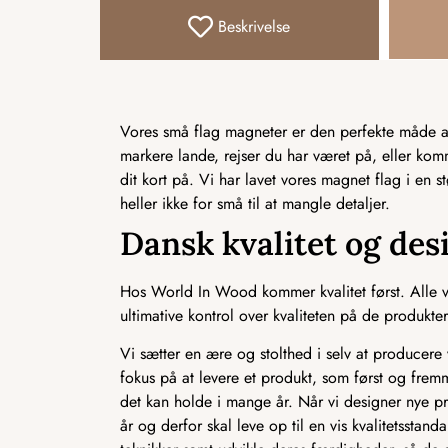
Beskrivelse
Vores små flag magneter er den perfekte måde at 
markere lande, rejser du har været på, eller ko
dit kort på. Vi har lavet vores magnet flag i en s
heller ikke for små til at mangle detaljer.
Dansk kvalitet og des
Hos World In Wood kommer kvalitet først. Alle vo
ultimative kontrol over kvaliteten på de produkter,
Vi sætter en ære og stolthed i selv at producere v
fokus på at levere et produkt, som først og frem
det kan holde i mange år. Når vi designer nye pr
år og derfor skal leve op til en vis kvalitetssta