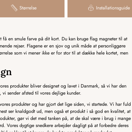
Størrelse
Installationsguide
få en smule farve på dit kort. Du kan bruge flag magneter til at
mmende rejser. Flagene er en sjov og unik måde at personliggøre
tørrelse som vi mener ikke er for stor til at dække hele kortet, men
ign
res produkter bliver designet og lavet i Danmark, så vi har den
 vi sender afsted til vores dejlige kunder.
ores produkter og har gjort det lige siden, vi startede. Vi har fuld
mest ser knaldgodt ud, men også et produkt i så god en kvalitet, at
odukter, gør vi det med tanken på, at de skal være i brug i mange
ndard. Vores dygtige snedkere arbejder dagligt på at forbedre deres