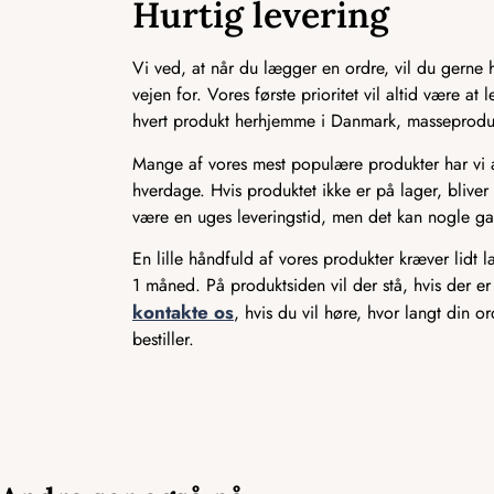
Hurtig levering
Vi ved, at når du lægger en ordre, vil du gerne ha
vejen for. Vores første prioritet vil altid være a
hvert produkt herhjemme i Danmark, masseproducer
Mange af vores mest populære produkter har vi alt
hverdage. Hvis produktet ikke er på lager, bliver 
være en uges leveringstid, men det kan nogle ga
En lille håndfuld af vores produkter kræver lidt 
1 måned. På produktsiden vil der stå, hvis der er
kontakte os
, hvis du vil høre, hvor langt din o
bestiller.