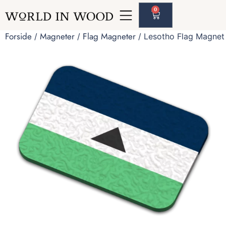
0
Forside
Magneter
Flag Magneter
/
/
/ Lesotho Flag Magnet