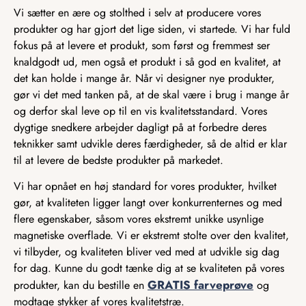
Vi sætter en ære og stolthed i selv at producere vores
produkter og har gjort det lige siden, vi startede. Vi har fuld
fokus på at levere et produkt, som først og fremmest ser
knaldgodt ud, men også et produkt i så god en kvalitet, at
det kan holde i mange år. Når vi designer nye produkter,
gør vi det med tanken på, at de skal være i brug i mange år
og derfor skal leve op til en vis kvalitetsstandard. Vores
dygtige snedkere arbejder dagligt på at forbedre deres
teknikker samt udvikle deres færdigheder, så de altid er klar
til at levere de bedste produkter på markedet.
Vi har opnået en høj standard for vores produkter, hvilket
gør, at kvaliteten ligger langt over konkurrenternes og med
flere egenskaber, såsom vores ekstremt unikke usynlige
magnetiske overflade. Vi er ekstremt stolte over den kvalitet,
vi tilbyder, og kvaliteten bliver ved med at udvikle sig dag
for dag. Kunne du godt tænke dig at se kvaliteten på vores
GRATIS farveprøve
produkter, kan du bestille en
og
modtage stykker af vores kvalitetstræ.