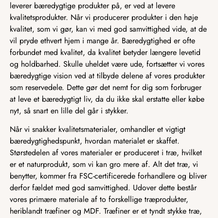
leverer bæredygtige produkter på, er ved at levere
kvalitetsprodukter. Når vi producerer produkter i den høje
kvalitet, som vi gør, kan vi med god samvittighed vide, at de
vil pryde ethvert hjem i mange år. Bæredygtighed er ofte
forbundet med kvalitet, da kvalitet betyder længere levetid
og holdbarhed. Skulle uheldet være ude, fortsætter vi vores
bæredygtige vision ved at tilbyde delene af vores produkter
som reservedele. Dette gør det nemt for dig som forbruger
at leve et bæredygtigt liv, da du ikke skal erstatte eller købe
nyt, så snart en lille del går i stykker.
Når vi snakker kvalitetsmaterialer, omhandler et vigtigt
bæredygtighedspunkt, hvordan materialet er skaffet.
Størstedelen af vores materialer er produceret i træ, hvilket
er et naturprodukt, som vi kan gro mere af. Alt det træ, vi
benytter, kommer fra FSC-certificerede forhandlere og bliver
derfor fældet med god samvittighed. Udover dette består
vores primære materiale af to forskellige træprodukter,
heriblandt træfiner og MDF. Træfiner er et tyndt stykke træ,