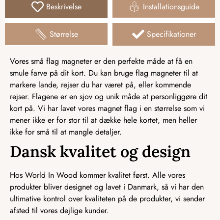
Beskrivelse
Installationsguide
Størrelse
Specifikationer
Vores små flag magneter er den perfekte måde at få en
smule farve på dit kort. Du kan bruge flag magneter til at
markere lande, rejser du har været på, eller kommende
rejser. Flagene er en sjov og unik måde at personliggøre dit
kort på. Vi har lavet vores magnet flag i en størrelse som vi
mener ikke er for stor til at dække hele kortet, men heller
ikke for små til at mangle detaljer.
Dansk kvalitet og design
Hos World In Wood kommer kvalitet først. Alle vores
produkter bliver designet og lavet i Danmark, så vi har den
ultimative kontrol over kvaliteten på de produkter, vi sender
afsted til vores dejlige kunder.