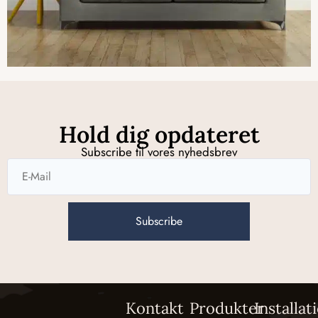
Hold dig opdateret
Subscribe til vores nyhedsbrev
Subscribe
Kontakt
Produkter
Installat