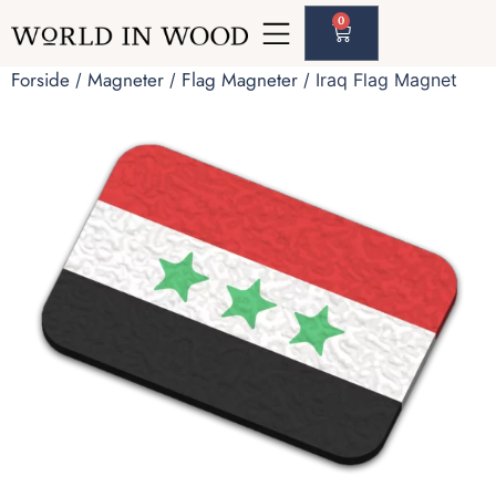
0
Forside
Magneter
Flag Magneter
/
/
/ Iraq Flag Magnet