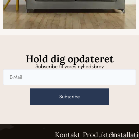
Hold dig opdateret
Subscribe til vores nyhedsbrev
Subscribe
Kontakt
Produkter
Installat