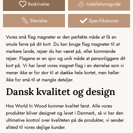
Beskrivelse
Installationsguide
Størrelse
Specifikationer
Vores små flag magneter er den perfekte måde at få en
smule farve på dit kort. Du kan bruge flag magneter til at
markere lande, rejser du har været på, eller kommende
rejser. Flagene er en sjov og unik måde at personliggøre dit
kort på. Vi har lavet vores magnet flag i en størrelse som vi
mener ikke er for stor til at dække hele kortet, men heller
ikke for små til at mangle detaljer.
Dansk kvalitet og design
Hos World In Wood kommer kvalitet først. Alle vores
produkter bliver designet og lavet i Danmark, så vi har den
ultimative kontrol over kvaliteten på de produkter, vi sender
afsted til vores dejlige kunder.