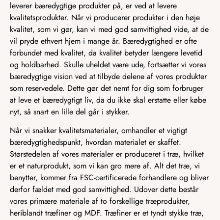
leverer bæredygtige produkter på, er ved at levere
kvalitetsprodukter. Når vi producerer produkter i den høje
kvalitet, som vi gør, kan vi med god samvittighed vide, at de
vil pryde ethvert hjem i mange år. Bæredygtighed er ofte
forbundet med kvalitet, da kvalitet betyder længere levetid
og holdbarhed. Skulle uheldet være ude, fortsætter vi vores
bæredygtige vision ved at tilbyde delene af vores produkter
som reservedele. Dette gør det nemt for dig som forbruger
at leve et bæredygtigt liv, da du ikke skal erstatte eller købe
nyt, så snart en lille del går i stykker.
Når vi snakker kvalitetsmaterialer, omhandler et vigtigt
bæredygtighedspunkt, hvordan materialet er skaffet.
Størstedelen af vores materialer er produceret i træ, hvilket
er et naturprodukt, som vi kan gro mere af. Alt det træ, vi
benytter, kommer fra FSC-certificerede forhandlere og bliver
derfor fældet med god samvittighed. Udover dette består
vores primære materiale af to forskellige træprodukter,
heriblandt træfiner og MDF. Træfiner er et tyndt stykke træ,