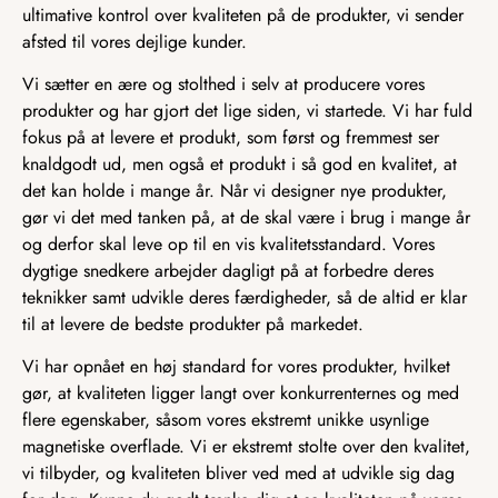
ultimative kontrol over kvaliteten på de produkter, vi sender
afsted til vores dejlige kunder.
Vi sætter en ære og stolthed i selv at producere vores
produkter og har gjort det lige siden, vi startede. Vi har fuld
fokus på at levere et produkt, som først og fremmest ser
knaldgodt ud, men også et produkt i så god en kvalitet, at
det kan holde i mange år. Når vi designer nye produkter,
gør vi det med tanken på, at de skal være i brug i mange år
og derfor skal leve op til en vis kvalitetsstandard. Vores
dygtige snedkere arbejder dagligt på at forbedre deres
teknikker samt udvikle deres færdigheder, så de altid er klar
til at levere de bedste produkter på markedet.
Vi har opnået en høj standard for vores produkter, hvilket
gør, at kvaliteten ligger langt over konkurrenternes og med
flere egenskaber, såsom vores ekstremt unikke usynlige
magnetiske overflade. Vi er ekstremt stolte over den kvalitet,
vi tilbyder, og kvaliteten bliver ved med at udvikle sig dag