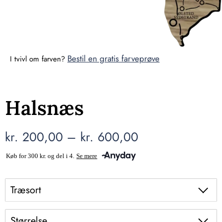
Bestil en gratis farveprøve
I tvivl om farven?
Halsnæs
kr.
200,00
–
kr.
600,00
Træsort
Størrelse