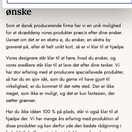
ønske
Som et dansk producerende firma har vi en unik mulighed
for at skræddersy vores produkter præcis efter dine ønsker.
Uanset om det er en ekstra ø, du ønsker, en ekstra by
graveret på, eller et helt unikt kort, så er vi klar til at hjælpe.
Vores designere står klar til at høre, hvad du ønsker, og
vores snedkere står klar til at lave det efter dine tanker. Vi
har stor erfaring med at producere speciallavede produkter,
så har du en sjov idé, som du gerne vil have gjort til
virkelighed, er du kommet til det rette sted. Der er ikke
meget, som ikke er muligt, og det er kun fantasien, der
sætter grænser.
Har du ikke idéen 100 % på plads, står vi også klar til at
hjælpe der. Vi har mange års erfaring med produktion af
disse produkter og kan derfor yde den bedste rådgivning i