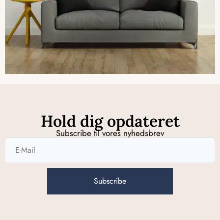
Hold dig opdateret
Subscribe til vores nyhedsbrev
Subscribe