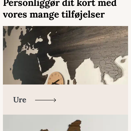
Personliggør dit kort med
vores mange tilføjelser
Ure