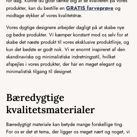
for dag. Kunne du godt tænke dig at se kvaliteten på vores
GRATIS farveprøve
produkter, kan du bestille en
og
modtage stykker af vores kvalitetstræ.
Vores dygtige designere arbejder dagligt på at skabe nye
og bedre produkter. Vi kæmper konstant mod os selv for at
skabe det næste produkt til vores eksklusive produktlinje, og
kun det bedste er godt nok. Vi er enormt inspireret af den
skandinaviske og minimalistiske indretningsstil, hvilket
afspejles i vores produkter, der har en meget elegant og
minimalistisk tilgang til designet.
Bæredygtige
kvalitetsmaterialer
Bæredygtigt materiale kan betyde mange forskellige ting.
For os er det et tema, der ligger os meget nært og noget, vi