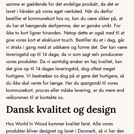
samme er gældende for det endelige produkt, da det er
lavet i hånden på vores eget værksted. Når du derfor
bestiller et kommunekort hos os, kan du være sikker på, at
du har et hængende derhjemme, der er ganske unikt. For
ikke to kort ligner hinanden. Netop dette er også med til at
give vores kort et eksklusivt touch. Bestiller du et i dag, går
vi straks i gang med at udskære og forme det. Der kan være
leveringstid op til 14 dage, da vi som sagt selv producerer
vores produkter. Da vi samtidig ønsker en høj kvalitet, kan
det give op til 14 dages leveringstid, dog oftest meget
hurtigere. Vi bestræber os dog på at gøre det hurtigere, så
du ikke skal vente for længe. Har du spørgsmål til vores
kommunekort, proces eller måske levering, er du mere end
velkommen til at kontakte os.
Dansk kvalitet og design
Hos World In Wood kommer kvalitet først. Alle vores
produkter bliver designet og lavet i Danmark, så vi har den