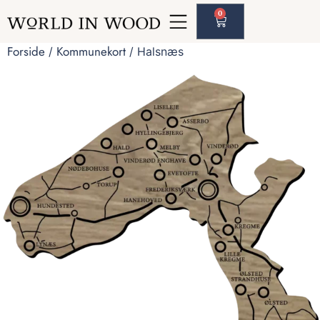
0
Forside
Kommunekort
/
/ Halsnæs