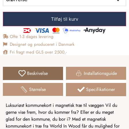
Tilføj til kurv
Ofte 1-3 dages levering
Designet og produceret i Danmark
Fri fragt med GLS over 2500,-
Beskrivelse
Installationsguide
Størrelse
Specifikationer
Luksuriøst kommunekort i magnetisk træ til væggen Vil du
gerne vise frem, hvor du kommer fra? Eller er du meget
glad for den kommune, du bor i? Med et magnetisk
kommunekort i træ fra World In Wood får du mulighed for