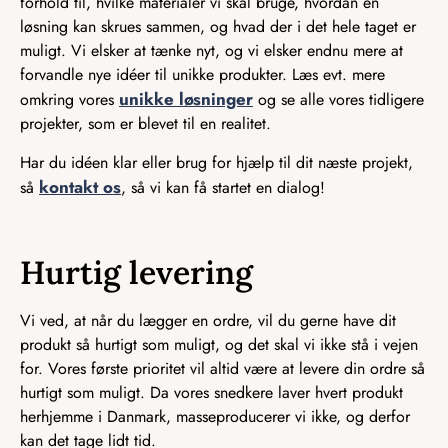
forhold til, hvilke materialer vi skal bruge, hvordan en
løsning kan skrues sammen, og hvad der i det hele taget er
muligt. Vi elsker at tænke nyt, og vi elsker endnu mere at
forvandle nye idéer til unikke produkter. Læs evt. mere
unikke løsninger
omkring vores
og se alle vores tidligere
projekter, som er blevet til en realitet.
Har du idéen klar eller brug for hjælp til dit næste projekt,
kontakt os
så
, så vi kan få startet en dialog!
Hurtig levering
Vi ved, at når du lægger en ordre, vil du gerne have dit
produkt så hurtigt som muligt, og det skal vi ikke stå i vejen
for. Vores første prioritet vil altid være at levere din ordre så
hurtigt som muligt. Da vores snedkere laver hvert produkt
herhjemme i Danmark, masseproducerer vi ikke, og derfor
kan det tage lidt tid.