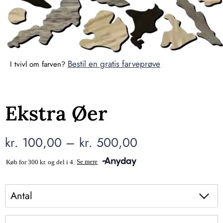
Bestil en gratis farveprøve
I tvivl om farven?
Ekstra Øer
kr.
100,00
–
kr.
500,00
Antal