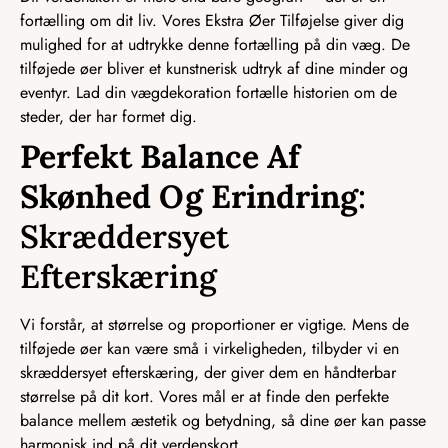
fortælling om dit liv. Vores Ekstra Øer Tilføjelse giver dig
mulighed for at udtrykke denne fortælling på din væg. De
tilføjede øer bliver et kunstnerisk udtryk af dine minder og
eventyr. Lad din vægdekoration fortælle historien om de
steder, der har formet dig.
Perfekt Balance Af
Skønhed Og Erindring
:
Skræddersyet
Efterskæring
Vi forstår, at størrelse og proportioner er vigtige. Mens de
tilføjede øer kan være små i virkeligheden, tilbyder vi en
skræddersyet efterskæring, der giver dem en håndterbar
størrelse på dit kort. Vores mål er at finde den perfekte
balance mellem æstetik og betydning, så dine øer kan passe
harmonisk ind på dit verdenskort.