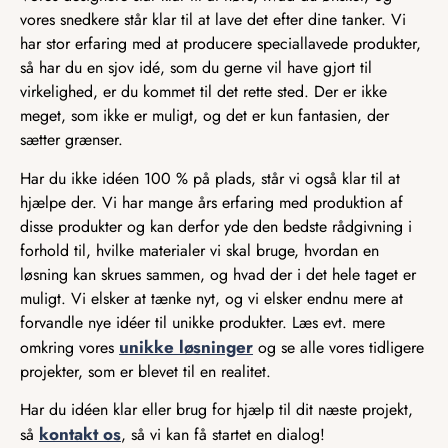
vores snedkere står klar til at lave det efter dine tanker. Vi
har stor erfaring med at producere speciallavede produkter,
så har du en sjov idé, som du gerne vil have gjort til
virkelighed, er du kommet til det rette sted. Der er ikke
meget, som ikke er muligt, og det er kun fantasien, der
sætter grænser.
Har du ikke idéen 100 % på plads, står vi også klar til at
hjælpe der. Vi har mange års erfaring med produktion af
disse produkter og kan derfor yde den bedste rådgivning i
forhold til, hvilke materialer vi skal bruge, hvordan en
løsning kan skrues sammen, og hvad der i det hele taget er
muligt. Vi elsker at tænke nyt, og vi elsker endnu mere at
forvandle nye idéer til unikke produkter. Læs evt. mere
unikke løsninger
omkring vores
og se alle vores tidligere
projekter, som er blevet til en realitet.
Har du idéen klar eller brug for hjælp til dit næste projekt,
kontakt os
så
, så vi kan få startet en dialog!