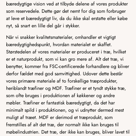
bæredygtige vision ved at tilbyde delene af vores produkter
som reservedele. Dette gør det nemt for dig som forbruger
at leve et bæredygtigt liv, da du ikke skal erstatte eller købe
nyt, så snart en lille del går i stykker.
Når vi snakker kvalitetsmaterialer, omhandler et vigtigt
bæredygtighedspunkt, hvordan materialet er skaffet.
Størstedelen af vores materialer er produceret i træ, hvilket
er et naturprodukt, som vi kan gro mere af. Alt det træ, vi
benytter, kommer fra FSC-certificerede forhandlere og bliver
derfor fældet med god samvittighed. Udover dette består
vores primære materiale af to forskellige træprodukter,
heriblandt træfiner og MDF. Træfiner er et tyndt stykke træ,
som ofte bruges i produktionen af køkkener og andre
møbler. Træfiner er fantastisk bæredygtigt, da det har
minimalt spild i produktionen, og vi udnytter dermed mest
muligt af træet. MDF er derimod et træprodukt, som
fremstilles af alt det træ, der normalt ikke kan bruges til
møbelindustrien. Det træ, der ikke kan bruges, bliver lavet til