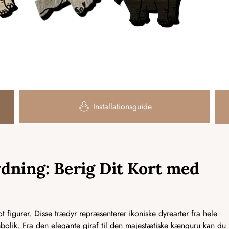
Installationsguide
dning: Berig Dit Kort med
 figurer. Disse trædyr repræsenterer ikoniske dyrearter fra hele
olik. Fra den elegante giraf til den majestætiske kænguru kan du