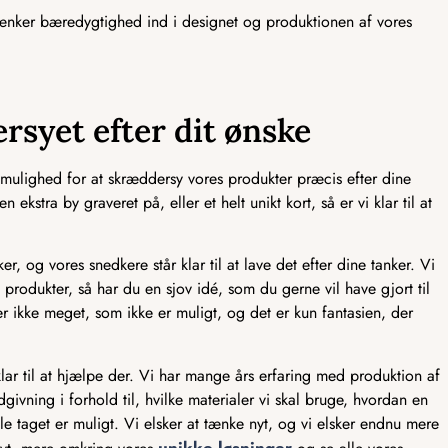
tænker bæredygtighed ind i designet og produktionen af vores
rsyet efter dit ønske
mulighed for at skræddersy vores produkter præcis efter dine
ekstra by graveret på, eller et helt unikt kort, så er vi klar til at
er, og vores snedkere står klar til at lave det efter dine tanker. Vi
produkter, så har du en sjov idé, som du gerne vil have gjort til
er ikke meget, som ikke er muligt, og det er kun fantasien, der
lar til at hjælpe der. Vi har mange års erfaring med produktion af
ivning i forhold til, hvilke materialer vi skal bruge, hvordan en
e taget er muligt. Vi elsker at tænke nyt, og vi elsker endnu mere
unikke løsninger