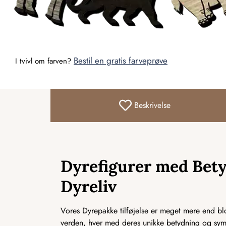
Bestil en gratis farveprøve
I tvivl om farven?
Beskrivelse
Dyrefigurer med Bety
Dyreliv
Vores Dyrepakke tilføjelse er meget mere end blot
verden, hver med deres unikke betydning og symb