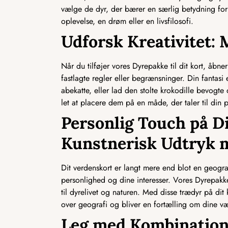
vælge de dyr, der bærer en særlig betydning for
oplevelse, en drøm eller en livsfilosofi.
Udforsk Kreativitet:
Når du tilføjer vores Dyrepakke til dit kort, åbn
fastlagte regler eller begrænsninger. Din fantasi
abekatte, eller lad den stolte krokodille bevogte
let at placere dem på en måde, der taler til din pe
Personlig Touch på D
Kunstnerisk Udtryk 
Dit verdenskort er langt mere end blot en geogra
personlighed og dine interesser. Vores Dyrepakke
til dyrelivet og naturen. Med disse trædyr på dit
over geografi og bliver en fortælling om dine væ
Leg med Kombination