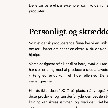
Dette var bare et par eksempler på, hvordan vi 
produkter.
Personligt og skrædde
Som et dansk producerende firma har vi en unik 
ønsker. Uanset om det er en ekstra ø, du ønsker, en 
hjælpe.
Vores designere står klar til at høre, hvad du ønsk
har stor erfaring med at producere speciallavede 
virkelighed, er du kommet til det rette sted. Der 
sætter grænser.
Har du ikke idéen 100 % på plads, står vi også k
disse produkter og kan derfor yde den bedste rådg
løsning kan skrues sammen, og hvad der i det hel