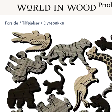
Prod
Forside
Tilføjelser
/
/ Dyrepakke