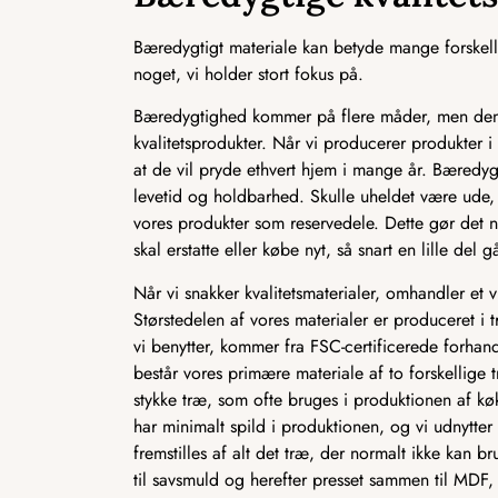
Bæredygtigt materiale kan betyde mange forskelli
noget, vi holder stort fokus på.
Bæredygtighed kommer på flere måder, men den m
kvalitetsprodukter. Når vi producerer produkter i
at de vil pryde ethvert hjem i mange år. Bæredyg
levetid og holdbarhed. Skulle uheldet være ude, 
vores produkter som reservedele. Dette gør det n
skal erstatte eller købe nyt, så snart en lille del gå
Når vi snakker kvalitetsmaterialer, omhandler et 
Størstedelen af vores materialer er produceret i t
vi benytter, kommer fra FSC-certificerede forhan
består vores primære materiale af to forskellige 
stykke træ, som ofte bruges i produktionen af kø
har minimalt spild i produktionen, og vi udnytt
fremstilles af alt det træ, der normalt ikke kan b
til savsmuld og herefter presset sammen til MD