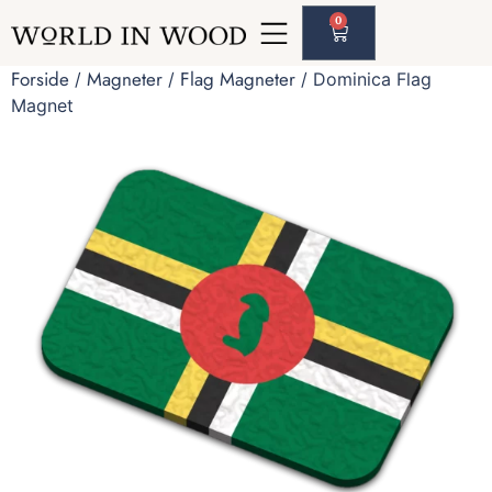
0
Forside
Magneter
Flag Magneter
/
/
/ Dominica Flag
Magnet