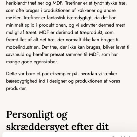
heriblandt træfiner og MDF. Træfiner er et tyndt stykke træ,
som ofte bruges i produktionen af køkkener og andre
møbler. Træfiner er fantastisk bæredygtigt, da det har
minimalt spild i produktionen, og vi udnytter dermed mest
muligt af træet. MDF er derimod et træprodukt, som
fremstilles af alt det træ, der normalt ikke kan bruges til
møbelindustrien. Det træ, der ikke kan bruges, bliver lavet til
savsmuld og herefter presset sammen til MDF, som har
mange gode egenskaber.
Dette var bare et par eksempler på, hvordan vi tænker
bæredygtighed ind i designet og produktionen af vores
produkter.
Personligt og
skræddersyet efter dit