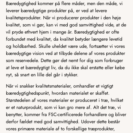
Bæredygtighed kommer på flere måder, men den måde, vi
leverer bæredygtige produkter på, er ved at levere
kvalitetsprodukter. Når vi producerer produkter i den høje
kvalitet, som vi gør, kan vi med god samvittighed vide, at de
vil pryde ethvert hjem i mange år. Bæredygtighed er ofte
forbundet med kvalitet, da kvalitet betyder længere levetid
og holdbarhed. Skulle uheldet være ude, fortsætter vi vores
bæredygtige vision ved at tilbyde delene af vores produkter
som reservedele. Dette gør det nemt for dig som forbruger
at leve et bæredygtigt liv, da du ikke skal erstatte eller købe
nyt, så snart en lille del går i stykker.
Når vi snakker kvalitetsmaterialer, omhandler et vigtigt
bæredygtighedspunkt, hvordan materialet er skaffet.
Størstedelen af vores materialer er produceret i træ, hvilket
er et naturprodukt, som vi kan gro mere af. Alt det træ, vi
benytter, kommer fra FSC-certificerede forhandlere og bliver
derfor fældet med god samvittighed. Udover dette består
vores primære materiale af to forskellige træprodukter,