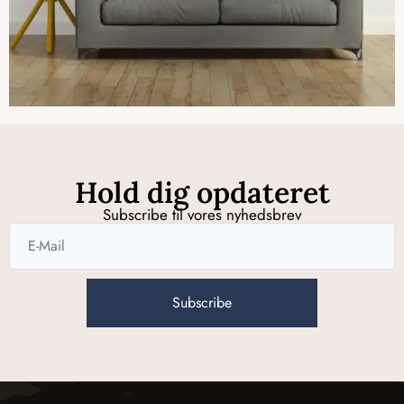
Hold dig opdateret
Subscribe til vores nyhedsbrev
Subscribe