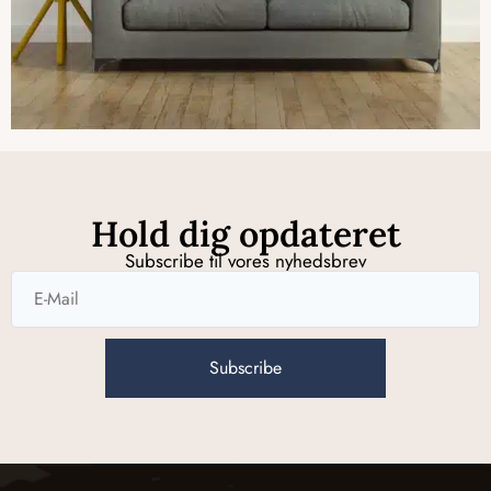
Hold dig opdateret
Subscribe til vores nyhedsbrev
Subscribe