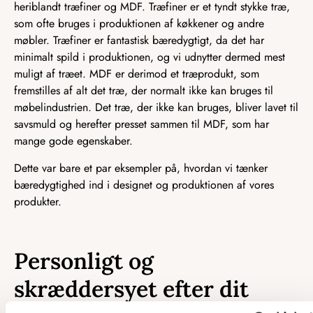
heriblandt træfiner og MDF. Træfiner er et tyndt stykke træ,
som ofte bruges i produktionen af køkkener og andre
møbler. Træfiner er fantastisk bæredygtigt, da det har
minimalt spild i produktionen, og vi udnytter dermed mest
muligt af træet. MDF er derimod et træprodukt, som
fremstilles af alt det træ, der normalt ikke kan bruges til
møbelindustrien. Det træ, der ikke kan bruges, bliver lavet til
savsmuld og herefter presset sammen til MDF, som har
mange gode egenskaber.
Dette var bare et par eksempler på, hvordan vi tænker
bæredygtighed ind i designet og produktionen af vores
produkter.
Personligt og
skræddersyet efter dit