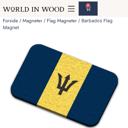
0
Forside
Magneter
Flag Magneter
/
/
/ Barbados Flag
Magnet