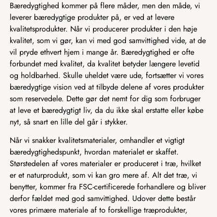
Bæredygtighed kommer på flere måder, men den måde, vi
leverer bæredygtige produkter på, er ved at levere
kvalitetsprodukter. Når vi producerer produkter i den høje
kvalitet, som vi gør, kan vi med god samvittighed vide, at de
vil pryde ethvert hjem i mange år. Bæredygtighed er ofte
forbundet med kvalitet, da kvalitet betyder længere levetid
og holdbarhed. Skulle uheldet være ude, fortsætter vi vores
bæredygtige vision ved at tilbyde delene af vores produkter
som reservedele. Dette gør det nemt for dig som forbruger
at leve et bæredygtigt liv, da du ikke skal erstatte eller købe
nyt, så snart en lille del går i stykker.
Når vi snakker kvalitetsmaterialer, omhandler et vigtigt
bæredygtighedspunkt, hvordan materialet er skaffet.
Størstedelen af vores materialer er produceret i træ, hvilket
er et naturprodukt, som vi kan gro mere af. Alt det træ, vi
benytter, kommer fra FSC-certificerede forhandlere og bliver
derfor fældet med god samvittighed. Udover dette består
vores primære materiale af to forskellige træprodukter,