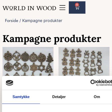
0
Forside
/ Kampagne produkter
Kampagne produkter
Samtykke
Detaljer
Om
Juletræspakke
Julebordspakke